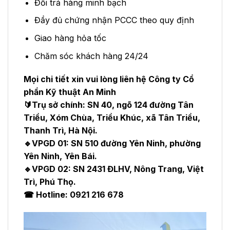
Đổi trả hàng minh bạch
Đầy đủ chứng nhận PCCC theo quy định
Giao hàng hỏa tốc
Chăm sóc khách hàng 24/24
Mọi chi tiết xin vui lòng liên hệ Công ty Cổ
phần Kỹ thuật An Minh
🔰Trụ sở chính: SN 40, ngõ 124 đường Tân
Triều, Xóm Chùa, Triều Khúc, xã Tân Triều,
Thanh Trì, Hà Nội.
🔹VPGD 01: SN 510 đường Yên Ninh, phường
Yên Ninh, Yên Bái.
🔹VPGD 02: SN 2431 ĐLHV, Nông Trang, Việt
Trì, Phú Thọ.
☎ Hotline: 0921 216 678