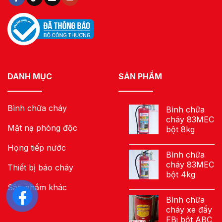
DANH MỤC
SẢN PHẨM
Bình chữa cháy
Bình chữa
cháy 83MEC
Mặt nạ phòng độc
bột 8kg
Họng tiếp nước
Bình chữa
cháy 83MEC
Thiết bị báo cháy
bột 4kg
Sản phẩm khác
Bình chữa
cháy xe đẩy
FBi bột ABC