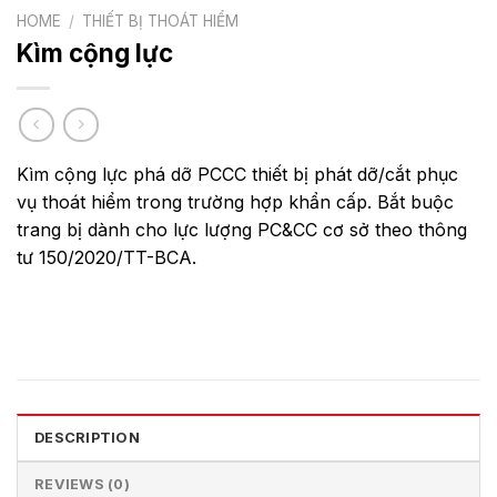
HOME
/
THIẾT BỊ THOÁT HIỂM
Kìm cộng lực
Kìm cộng lực phá dỡ PCCC thiết bị phát dỡ/cắt phục
vụ thoát hiểm trong trường hợp khẩn cấp. Bắt buộc
trang bị dành cho lực lượng PC&CC cơ sở theo thông
tư 150/2020/TT-BCA.
DESCRIPTION
REVIEWS (0)