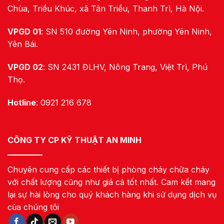
Chùa, Triều Khúc, xã Tân Triều, Thanh Trì, Hà Nội.
VPGD 01
: SN 510 đường Yên Ninh, phường Yên Ninh,
Yên Bái.
VPGD 02
: SN 2431 ĐLHV, Nông Trang, Việt Trì, Phú
Thọ.
Hotline
: 0921 216 678
CÔNG TY CP KỸ THUẬT AN MINH
Chuyên cung cấp các thiết bị phòng cháy chữa cháy
với chất lượng cũng như giá cả tốt nhất. Cam kết mang
lại sự hài lòng cho quý khách hàng khi sử dụng dịch vụ
của chúng tôi