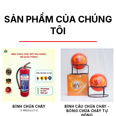
SẢN PHẨM CỦA CHÚNG
TÔI
BÌNH CHỮA CHÁY
BÌNH CẦU CHỮA CHÁY -
BÓNG CHỮA CHÁY TỰ
5 PRODUCTS
ĐỘNG