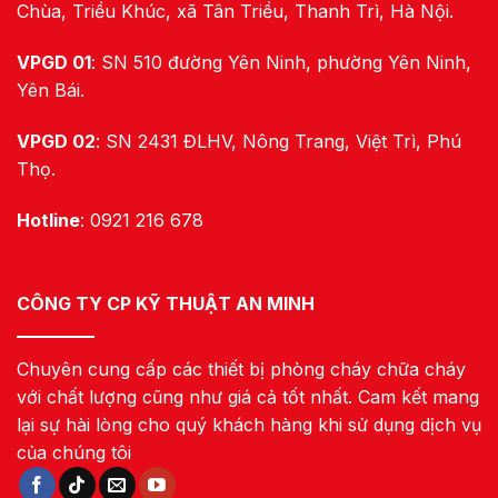
Chùa, Triều Khúc, xã Tân Triều, Thanh Trì, Hà Nội.
VPGD 01
: SN 510 đường Yên Ninh, phường Yên Ninh,
Yên Bái.
VPGD 02
: SN 2431 ĐLHV, Nông Trang, Việt Trì, Phú
Thọ.
Hotline
: 0921 216 678
CÔNG TY CP KỸ THUẬT AN MINH
Chuyên cung cấp các thiết bị phòng cháy chữa cháy
với chất lượng cũng như giá cả tốt nhất. Cam kết mang
lại sự hài lòng cho quý khách hàng khi sử dụng dịch vụ
của chúng tôi