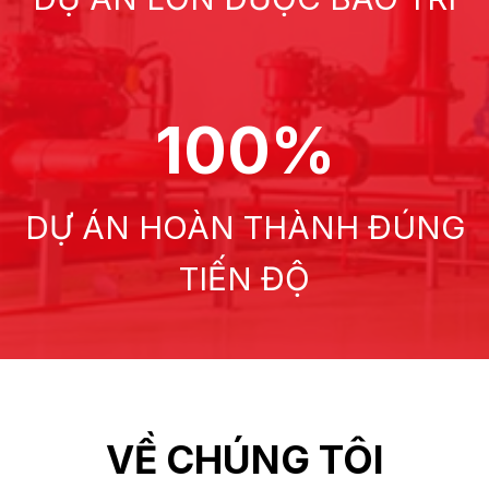
100%
DỰ ÁN HOÀN THÀNH ĐÚNG
TIẾN ĐỘ
VỀ CHÚNG TÔI