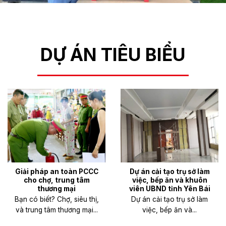
DỰ ÁN TIÊU BIỂU
Giải pháp an toàn PCCC
Dự án cải tạo trụ sở làm
cho chợ, trung tâm
việc, bếp ăn và khuôn
thương mại
viên UBND tỉnh Yên Bái
Bạn có biết? Chợ, siêu thị,
Dự án cải tạo trụ sở làm
và trung tâm thương mại...
việc, bếp ăn và...