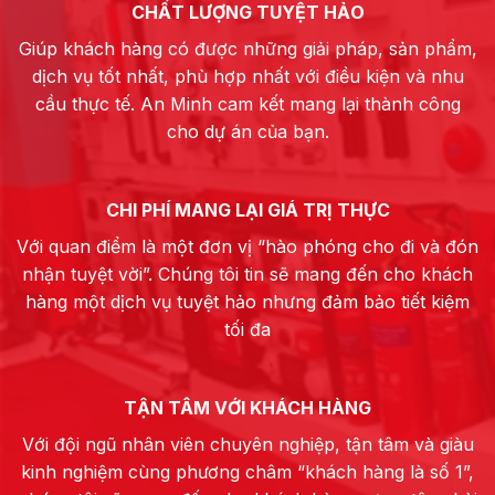
CHẤT LƯỢNG TUYỆT HẢO
Giúp khách hàng có được những giải pháp, sản phẩm,
dịch vụ tốt nhất, phù hợp nhất với điều kiện và nhu
cầu thực tế. An Minh cam kết mang lại thành công
cho dự án của bạn.
CHI PHÍ MANG LẠI GIÁ TRỊ THỰC
Với quan điểm là một đơn vị “hào phóng cho đi và đón
nhận tuyệt vời”. Chúng tôi tin sẽ mang đến cho khách
hàng một dịch vụ tuyệt hảo nhưng đảm bảo tiết kiệm
tối đa
TẬN TÂM VỚI KHÁCH HÀNG
Với đội ngũ nhân viên chuyên nghiệp, tận tâm và giàu
kinh nghiệm cùng phương châm “khách hàng là số 1”,