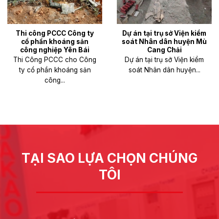
Thi công PCCC Công ty
Dự án tại trụ sở Viện kiểm
cổ phần khoáng sản
soát Nhân dân huyện Mù
công nghiệp Yên Bái
Cang Chải
Thi Công PCCC cho Công
Dự án tại trụ sở Viện kiểm
ty cổ phần khoáng sản
soát Nhân dân huyện...
công...
TẠI SAO LỰA CHỌN CHÚNG
TÔI