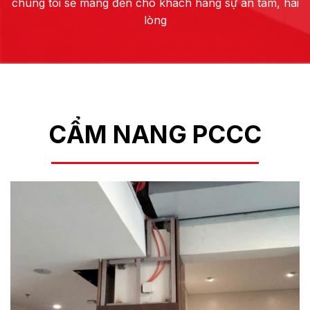
chúng tôi sẽ mang đến cho khách hàng sự an tâm, hài
lòng
CẨM NANG PCCC