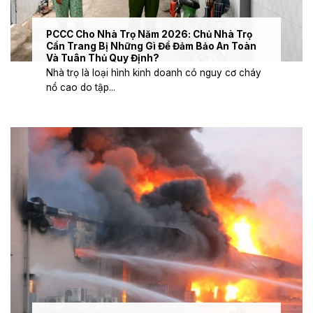
PCCC Cho Nhà Trọ Năm 2026: Chủ Nhà Trọ
Cần Trang Bị Những Gì Để Đảm Bảo An Toàn
Và Tuân Thủ Quy Định?
Nhà trọ là loại hình kinh doanh có nguy cơ cháy
nổ cao do tập...