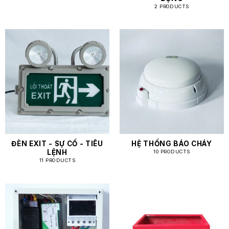
2 PRODUCTS
ĐÈN EXIT - SỰ CỐ - TIÊU
HỆ THỐNG BÁO CHÁY
LỆNH
10 PRODUCTS
11 PRODUCTS