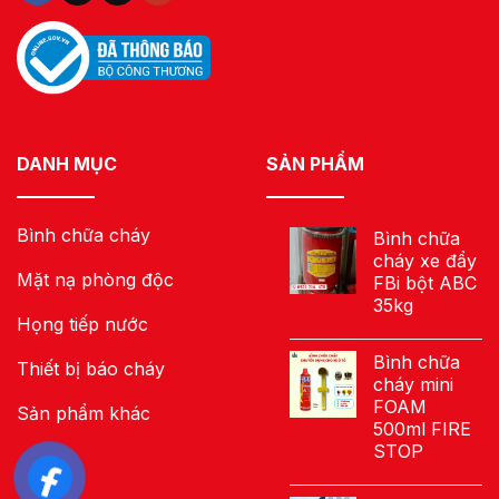
DANH MỤC
SẢN PHẨM
Bình chữa cháy
Bình chữa
cháy xe đẩy
Mặt nạ phòng độc
FBi bột ABC
35kg
Họng tiếp nước
Bình chữa
Thiết bị báo cháy
cháy mini
FOAM
Sản phẩm khác
500ml FIRE
STOP