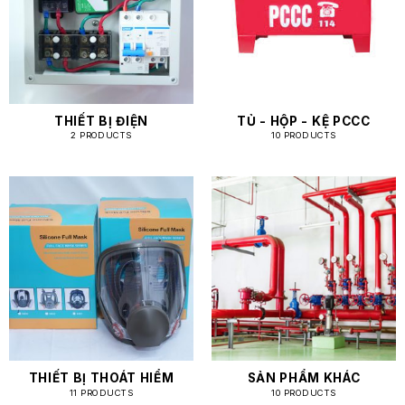
THIẾT BỊ ĐIỆN
TỦ - HỘP - KỆ PCCC
2 PRODUCTS
10 PRODUCTS
THIẾT BỊ THOÁT HIỂM
SẢN PHẨM KHÁC
11 PRODUCTS
10 PRODUCTS