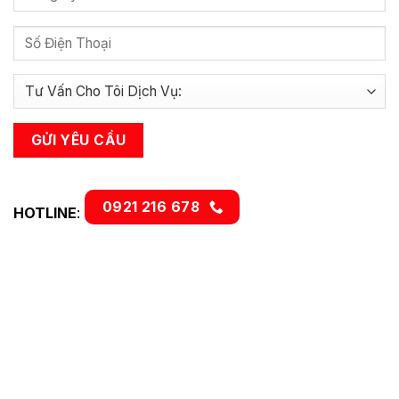
0921 216 678
HOTLINE
: