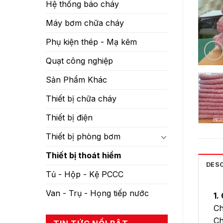
Hệ thống báo cháy
Máy bơm chữa cháy
Phụ kiện thép - Mạ kẽm
Quạt công nghiệp
Sản Phẩm Khác
Thiết bị chữa cháy
Thiết bị điện
Thiết bị phòng bơm
Thiết bị thoát hiểm
DES
Tủ - Hộp - Kệ PCCC
Van - Trụ - Họng tiếp nước
1.
Ch
Ch