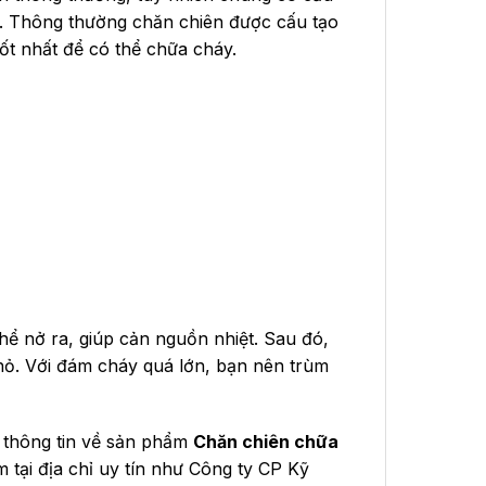
áy. Thông thường chăn chiên được cấu tạo
tốt nhất để có thể chữa cháy.
ể nở ra, giúp cản nguồn nhiệt. Sau đó,
ỏ. Với đám cháy quá lớn, bạn nên trùm
 thông tin về sản phẩm
Chăn chiên chữa
 tại địa chỉ uy tín như Công ty CP Kỹ