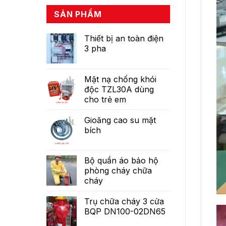
SẢN PHẨM
Thiết bị an toàn điện
3 pha
Mặt nạ chống khói
độc TZL30A dùng
cho trẻ em
Gioăng cao su mặt
bích
Bộ quần áo bảo hộ
phòng cháy chữa
cháy
Trụ chữa cháy 3 cửa
BQP DN100-02DN65