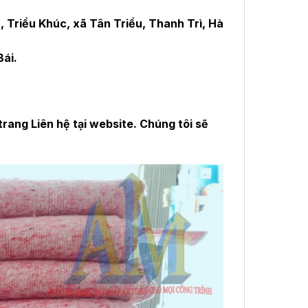
 Triều Khúc, xã Tân Triều, Thanh Trì, Hà
ái.
trang Liên hệ tại website. Chúng tôi sẽ