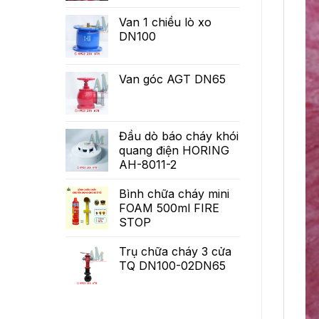
Van 1 chiều lò xo
DN100
Van góc AGT DN65
Đầu dò báo cháy khói
quang điện HORING
AH-8011-2
Bình chữa cháy mini
FOAM 500ml FIRE
STOP
Trụ chữa cháy 3 cửa
TQ DN100-02DN65