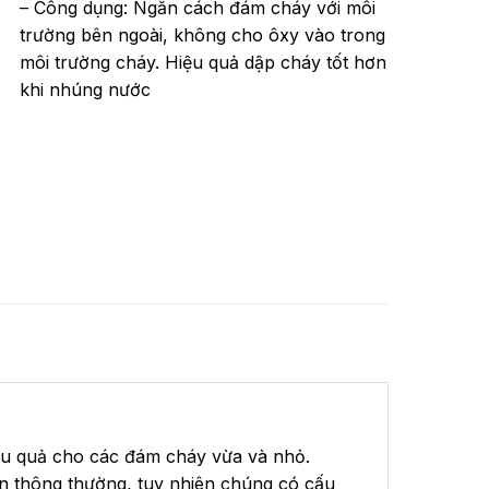
– Công dụng: Ngăn cách đám cháy với môi
trường bên ngoài, không cho ôxy vào trong
môi trường cháy. Hiệu quả dập cháy tốt hơn
khi nhúng nước
ệu quả cho các đám cháy vừa và nhỏ.
n thông thường, tuy nhiên chúng có cấu