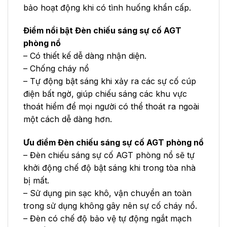
bảo hoạt động khi có tình huống khẩn cấp.
Điểm nổi bật Đèn chiếu sáng sự cố AGT
phòng nổ
– Có thiết kế dễ dàng nhận diện.
– Chống cháy nổ
– Tự động bật sáng khi xảy ra các sự cố cúp
điện bất ngờ, giúp chiếu sáng các khu vực
thoát hiểm để mọi người có thể thoát ra ngoài
một cách dễ dàng hơn.
Ưu điểm Đèn chiếu sáng sự cố AGT phòng nổ
– Đèn chiếu sáng sự cố AGT phòng nổ sẽ tự
khởi động chế độ bật sáng khi trong tòa nhà
bị mất.
– Sử dụng pin sạc khô, vận chuyển an toàn
trong sử dụng không gây nên sự cố cháy nổ.
– Đèn có chế độ bảo vệ tự động ngắt mạch