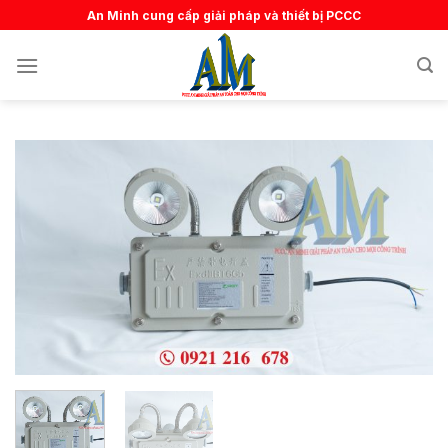
Skip
An Minh cung cấp giải pháp và thiết bị PCCC
to
content