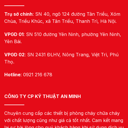
Trụ sở chính
: SN 40, ngõ 124 đường Tân Triều, Xóm
Chùa, Triều Khúc, xã Tân Triều, Thanh Trì, Hà Nội.
VPGD 01
: SN 510 đường Yên Ninh, phường Yên Ninh,
Yên Bái.
VPGD 02
: SN 2431 ĐLHV, Nông Trang, Việt Trì, Phú
Thọ.
Hotline
: 0921 216 678
CÔNG TY CP KỸ THUẬT AN MINH
Chuyên cung cấp các thiết bị phòng cháy chữa cháy
với chất lượng cũng như giá cả tốt nhất. Cam kết mang
lại sự hài lòng cho quý khách hàng khi sử dụng dịch vụ