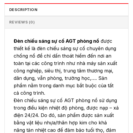
DESCRIPTION
REVIEWS (0)
Đèn chiếu sáng sự cố AGT phòng nổ
được
thiết kế là đèn chiếu sáng sự cố chuyên dụng
chống nổ để chỉ dấn thoát hiểm đến nơi an
toàn tại các công trình như nhà máy sản xuất
công nghiệp, siêu thị, trung tâm thương mại,
dân dụng, vẫn phòng, trường học,…. Sản
phẩm nằm trong danh mục bắt buộc của tất
cả công trình.
Đèn chiếu sáng sự cố AGT phòng nổ sử dụng
trong điều kiện nhiệt độ phòng, được nạp – xả
điện 24/24. Do đó, sản phẩm được sản xuất
bằng vật liệu nhựa/thân hợp kim cho khả
năng tản nhiệt cao để đảm bảo tuổi thọ, đảm