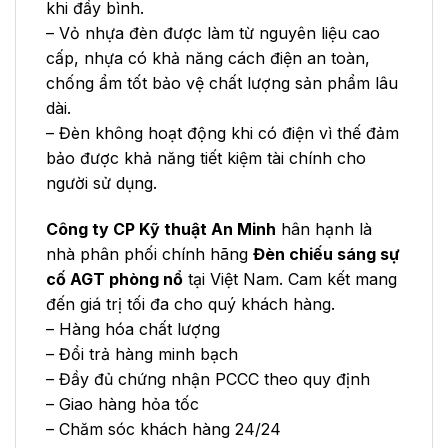
khi đầy bình.
– Vỏ nhựa đèn được làm từ nguyên liệu cao
cấp, nhựa có khả năng cách điện an toàn,
chống ẩm tốt bảo vệ chất lượng sản phẩm lâu
dài.
– Đèn không hoạt động khi có điện vì thế đảm
bảo được khả năng tiết kiệm tài chính cho
người sử dụng.
Công ty CP Kỹ thuật An Minh
hân hạnh là
nhà phân phối chính hãng
Đèn chiếu sáng sự
cố AGT phòng nổ
tại Việt Nam. Cam kết mang
đến giá trị tối đa cho quý khách hàng.
– Hàng hóa chất lượng
– Đổi trả hàng minh bạch
– Đầy đủ chứng nhận PCCC theo quy định
– Giao hàng hỏa tốc
– Chăm sóc khách hàng 24/24