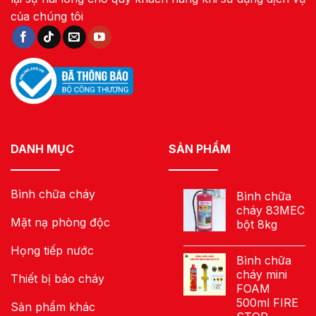
của chúng tôi
DANH MỤC
SẢN PHẨM
Bình chữa cháy
Bình chữa
cháy 83MEC
Mặt nạ phòng độc
bột 8kg
Họng tiếp nước
Bình chữa
cháy mini
Thiết bị báo cháy
FOAM
500ml FIRE
Sản phẩm khác