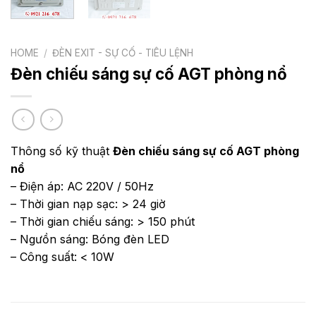
HOME
/
ĐÈN EXIT - SỰ CỐ - TIÊU LỆNH
Đèn chiếu sáng sự cố AGT phòng nổ
Thông số kỹ thuật
Đèn chiếu sáng sự cố AGT phòng
nổ
– Điện áp: AC 220V / 50Hz
– Thời gian nạp sạc: > 24 giờ
– Thời gian chiếu sáng: > 150 phút
– Ngưồn sáng: Bóng đèn LED
– Công suất: < 10W