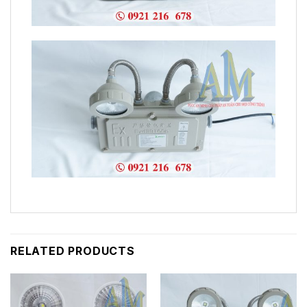
RELATED PRODUCTS