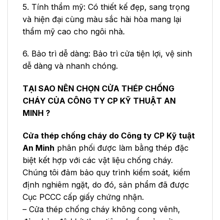
5. Tính thẩm mỹ: Có thiết kế đẹp, sang trọng
và hiện đại cùng màu sắc hài hòa mang lại
thẩm mỹ cao cho ngôi nhà.
6. Bảo trì dễ dàng: Bảo trì cửa tiện lợi, vệ sinh
dễ dàng và nhanh chóng.
TẠI SAO NÊN CHỌN CỬA THÉP CHỐNG
CHÁY CỦA CÔNG TY CP KỸ THUẬT AN
MINH ?
Cửa thép chống cháy do Công ty CP Kỹ tuật
An Minh
phân phối được làm bằng thép đặc
biệt kết hợp với các vật liệu chống cháy.
Chúng tôi đảm bảo quy trình kiểm soát, kiểm
định nghiêm ngặt, do đó, sản phẩm đã được
Cục PCCC cấp giấy chứng nhận.
– Cửa thép chống cháy không cong vênh,