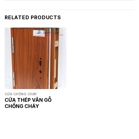
RELATED PRODUCTS
CỬA CHỐNG CHÁY
CỬA THÉP VÂN GỖ
CHỐNG CHÁY