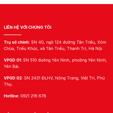
LIÊN HỆ VỚI CHÚNG TÔI
Trụ sở chính
: SN 40, ngõ 124 đường Tân Triều, Xóm
Chùa, Triều Khúc, xã Tân Triều, Thanh Trì, Hà Nội.
VPGD 01
: SN 510 đường Yên Ninh, phường Yên Ninh,
Yên Bái.
VPGD 02
: SN 2431 ĐLHV, Nông Trang, Việt Trì, Phú
Thọ.
Hotline
: 0921 216 678