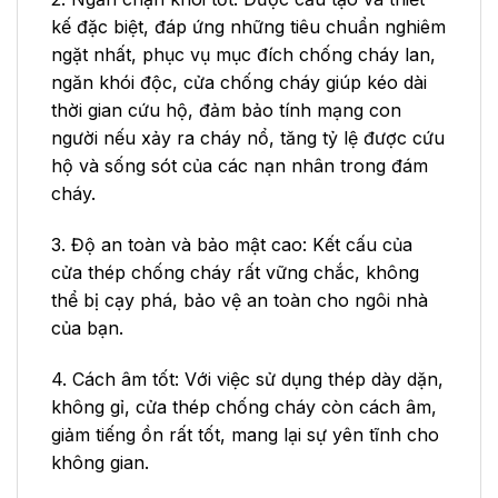
kế đặc biệt, đáp ứng những tiêu chuẩn nghiêm
ngặt nhất, phục vụ mục đích chống cháy lan,
ngăn khói độc, cửa chống cháy giúp kéo dài
thời gian cứu hộ, đảm bảo tính mạng con
người nếu xảy ra cháy nổ, tăng tỷ lệ được cứu
hộ và sống sót của các nạn nhân trong đám
cháy.
3. Độ an toàn và bảo mật cao: Kết cấu của
cửa thép chống cháy rất vững chắc, không
thể bị cạy phá, bảo vệ an toàn cho ngôi nhà
của bạn.
4. Cách âm tốt: Với việc sử dụng thép dày dặn,
không gỉ, cửa thép chống cháy còn cách âm,
giảm tiếng ồn rất tốt, mang lại sự yên tĩnh cho
không gian.