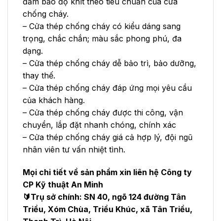
đảm bảo độ khít theo tiêu chuẩn của cửa
chống cháy.
– Cửa thép chống cháy có kiểu dáng sang
trọng, chắc chắn; màu sắc phong phú, đa
dạng.
– Cửa thép chống cháy dễ bảo trì, bảo dưỡng,
thay thế.
– Cửa thép chống cháy đáp ứng mọi yêu cầu
của khách hàng.
– Cửa thép chống cháy được thi công, vận
chuyển, lắp đặt nhanh chóng, chính xác
– Cửa thép chống cháy giá cả hợp lý, đội ngũ
nhân viên tư vấn nhiệt tình.
Mọi chi tiết về sản phẩm xin liên hệ Công ty
CP Kỹ thuật An Minh
🔰Trụ sở chính: SN 40, ngõ 124 đường Tân
Triều, Xóm Chùa, Triều Khúc, xã Tân Triều,