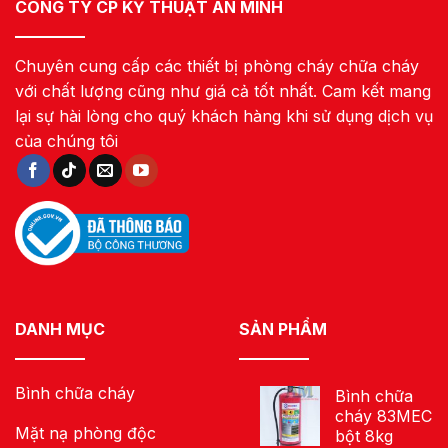
CÔNG TY CP KỸ THUẬT AN MINH
Chuyên cung cấp các thiết bị phòng cháy chữa cháy
với chất lượng cũng như giá cả tốt nhất. Cam kết mang
lại sự hài lòng cho quý khách hàng khi sử dụng dịch vụ
của chúng tôi
DANH MỤC
SẢN PHẨM
Bình chữa cháy
Bình chữa
cháy 83MEC
Mặt nạ phòng độc
bột 8kg