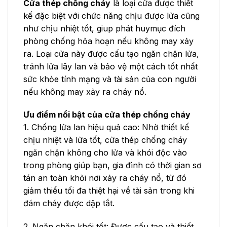
Cửa thép chống cháy
là loại cửa được thiết
kế đặc biệt với chức năng chịu được lửa cũng
như chịu nhiệt tốt, giup phát huymục đích
phòng chống hỏa hoạn nếu không may xảy
ra. Loại cửa này được cấu tạo ngăn chặn lửa,
tránh lửa lây lan và bảo vệ một cách tốt nhất
sức khỏe tính mạng và tài sản của con người
nếu không may xảy ra cháy nổ.
Ưu điểm nổi bật của cửa thép chống cháy
1. Chống lửa lan hiệu quả cao: Nhờ thiết kế
chịu nhiệt và lửa tốt, cửa thép chống cháy
ngăn chặn không cho lửa và khói độc vào
trong phòng giúp bạn, gia đình có thời gian sơ
tán an toàn khỏi nơi xảy ra cháy nổ, từ đó
giảm thiểu tối đa thiệt hại về tài sản trong khi
đám cháy được dập tắt.
2. Ngăn chặn khói tốt: Được cấu tạo và thiết