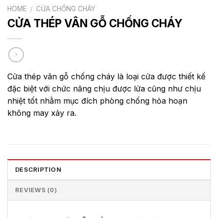
HOME
/
CỬA CHỐNG CHÁY
CỬA THÉP VÂN GỖ CHỐNG CHÁY
Cửa thép vân gỗ chống cháy là loại cửa được thiết kế
đặc biệt với chức năng chịu được lửa cũng như chịu
nhiệt tốt nhằm mục đích phòng chống hỏa hoạn
không may xảy ra.
DESCRIPTION
REVIEWS (0)