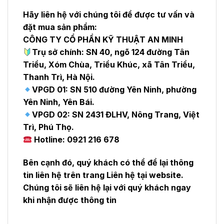
Hãy liên hệ với chúng tôi để được tư vấn và
đặt mua sản phẩm:
CÔNG TY CỔ PHẦN KỸ THUẬT AN MINH
Trụ sở chính: SN 40, ngõ 124 đường Tân
Triều, Xóm Chùa, Triều Khúc, xã Tân Triều,
Thanh Trì, Hà Nội.
VPGD 01: SN 510 đường Yên Ninh, phường
Yên Ninh, Yên Bái.
VPGD 02: SN 2431 ĐLHV, Nông Trang, Việt
Trì, Phú Thọ.
Hotline: 0921 216 678
Bên cạnh đó, quý khách có thể để lại thông
tin liên hệ trên trang Liên hệ tại website.
Chúng tôi sẽ liên hệ lại với quý khách ngay
khi nhận được thông tin