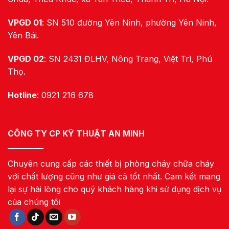
VPGD 01
: SN 510 đường Yên Ninh, phường Yên Ninh,
Yên Bái.
VPGD 02
: SN 2431 ĐLHV, Nông Trang, Việt Trì, Phú
Thọ.
Hotline
: 0921 216 678
CÔNG TY CP KỸ THUẬT AN MINH
Chuyên cung cấp các thiết bị phòng cháy chữa cháy
với chất lượng cũng như giá cả tốt nhất. Cam kết mang
lại sự hài lòng cho quý khách hàng khi sử dụng dịch vụ
của chúng tôi