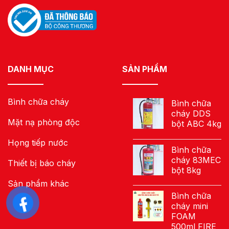
DANH MỤC
SẢN PHẨM
Bình chữa cháy
Bình chữa
cháy DDS
Mặt nạ phòng độc
bột ABC 4kg
Họng tiếp nước
Bình chữa
cháy 83MEC
Thiết bị báo cháy
bột 8kg
Sản phẩm khác
Bình chữa
cháy mini
FOAM
500ml FIRE