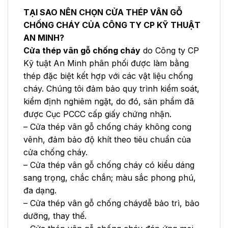
TẠI SAO NÊN CHỌN CỬA THÉP VÂN GỖ
CHỐNG CHÁY CỦA CÔNG TY CP KỸ THUẬT
AN MINH?
Cửa thép vân gỗ chống cháy
do Công ty CP
Kỹ tuật An Minh phân phối được làm bằng
thép đặc biệt kết hợp với các vật liệu chống
cháy. Chúng tôi đảm bảo quy trình kiểm soát,
kiểm định nghiêm ngặt, do đó, sản phẩm đã
được Cục PCCC cấp giấy chứng nhận.
– Cửa thép vân gỗ chống cháy không cong
vênh, đảm bảo độ khít theo tiêu chuẩn của
cửa chống cháy.
– Cửa thép vân gỗ chống cháy có kiểu dáng
sang trọng, chắc chắn; màu sắc phong phú,
đa dạng.
– Cửa thép vân gỗ chống cháydễ bảo trì, bảo
dưỡng, thay thế.