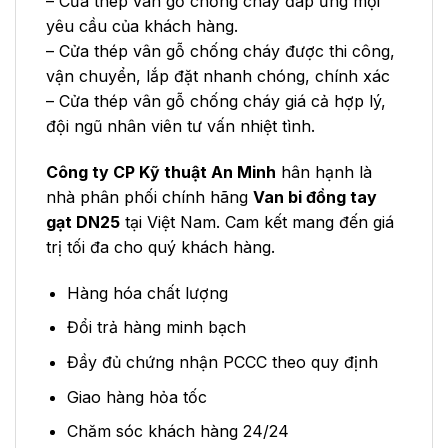
– Cửa thép vân gỗ chống cháy đáp ứng mọi
yêu cầu của khách hàng.
– Cửa thép vân gỗ chống cháy được thi công,
vận chuyển, lắp đặt nhanh chóng, chính xác
– Cửa thép vân gỗ chống cháy giá cả hợp lý,
đội ngũ nhân viên tư vấn nhiệt tình.
Công ty CP Kỹ thuật An Minh
hân hạnh là
nhà phân phối chính hãng
Van bi đồng tay
gạt DN25
tại Việt Nam. Cam kết mang đến giá
trị tối đa cho quý khách hàng.
Hàng hóa chất lượng
Đổi trả hàng minh bạch
Đầy đủ chứng nhận PCCC theo quy định
Giao hàng hỏa tốc
Chăm sóc khách hàng 24/24