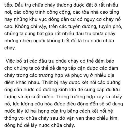
tiếp. Đầu trụ chữa cháy thường được đặt ở rất nhiều
nơi, các công trình công cộng, các tòa nhà cao tầng
hay những khu vực đông dân cư có nguy cơ cháy nổ
cao. Không chỉ vậy, trên các tuyến đường, tuyến phố,
chúng ta cũng bắt gặp rất nhiều đầu trụ chữa cháy
nhưng nhiều người không biết đó là trụ nước chữa
cháy.
Việc bố trí các đầu trụ chữa cháy có thể đảm bảo
cho chúng ta có thể dễ dàng tiếp cận được các đám
cháy trong các trường hợp và phục vụ ở nhiều địa
điểm khác nhau. Thiết bị này được kết nối các đường
ống dẫn nước có đường kính lớn để cung cấp đủ lưu
lượng và áp suất nước. Trong trường hợp xảy ra cháy
nổ, lực lượng cứu hỏa được điều động đến sẽ sử dụng
nước lấy từ hai họng của trụ bằng cách kết nối hệ
thống vòi chữa cháy sau đó vặn van theo chiều kim
đồng hồ để lấy nước chữa cháy.