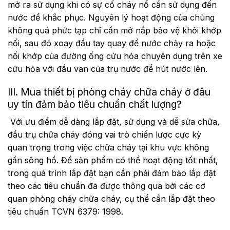
mở ra sử dụng khi có sự cố cháy nổ cần sử dụng đến
nước để khắc phục. Nguyên lý hoạt động của chùng
không quá phức tạp chỉ cần mở nắp bảo vệ khỏi khớp
nối, sau đó xoay đầu tay quay để nước chảy ra hoặc
nối khớp của đường ống cứu hỏa chuyên dụng trên xe
cứu hỏa với đầu van của trụ nước để hút nước lên.
III. Mua thiết bị phòng cháy chữa cháy ở đâu
uy tín đảm bảo tiêu chuẩn chất lượng?
Với ưu điểm dễ dàng lắp đặt, sử dụng và dễ sửa chữa,
đầu trụ chữa cháy đóng vai trò chiến lược cực kỳ
quan trọng trong việc chữa cháy tại khu vực không
gần sông hồ. Để sản phẩm có thể hoạt động tốt nhất,
trong quá trình lắp đặt bạn cần phải đảm bảo lắp đặt
theo các tiêu chuẩn đã được thông qua bởi các cơ
quan phòng cháy chữa cháy, cụ thể cần lắp đặt theo
tiêu chuẩn
TCVN 6379: 1998
.