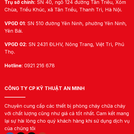
Trụ sở chính
: SN 40, ngõ 124 đường Tân Triều, Xóm
Chùa, Triều Khúc, xã Tân Triều, Thanh Trì, Hà Nội.
VPGD 01
: SN 510 đường Yên Ninh, phường Yên Ninh,
Yên Bái.
VPGD 02
: SN 2431 ĐLHV, Nông Trang, Việt Trì, Phú
Thọ.
Hotline
: 0921 216 678
CÔNG TY CP KỸ THUẬT AN MINH
Chuyên cung cấp các thiết bị phòng cháy chữa cháy
với chất lượng cũng như giá cả tốt nhất. Cam kết mang
lại sự hài lòng cho quý khách hàng khi sử dụng dịch vụ
của chúng tôi