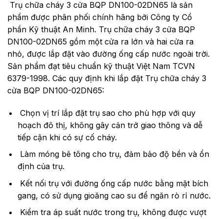
Trụ chữa cháy 3 cửa BQP DN100-02DN65
là sản
phẩm được phân phối chính hãng bởi Công ty Cổ
phần Kỹ thuật An Minh. Trụ chữa cháy 3 cửa BQP
DN100-02DN65 gồm một cửa ra lớn và hai cửa ra
nhỏ, được lắp đặt vào đường ống cấp nước ngoài trời.
Sản phẩm đạt tiêu chuẩn kỹ thuật Việt Nam TCVN
6379-1998. Các quy định khi lắp đặt Trụ chữa cháy 3
cửa BQP DN100-02DN65:
Chọn vị trí lắp đặt trụ sao cho phù hợp với quy
hoạch đô thị, không gây cản trở giao thông và dễ
tiếp cận khi có sự cố cháy.
Làm móng bê tông cho trụ, đảm bảo độ bền và ổn
định của trụ.
Kết nối trụ với đường ống cấp nước bằng mặt bích
gang, có sử dụng gioăng cao su để ngăn rò rỉ nước.
Kiểm tra áp suất nước trong trụ, không được vượt