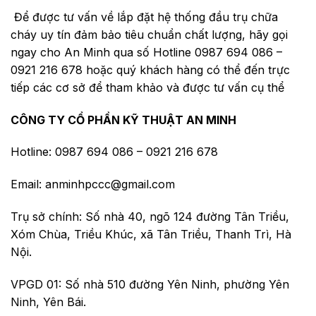
Để được tư vấn về lắp đặt hệ thống đầu trụ chữa
cháy uy tín đảm bảo tiêu chuẩn chất lượng, hãy gọi
ngay cho An Minh qua số Hotline 0987 694 086 –
0921 216 678 hoặc quý khách hàng có thể đến trực
tiếp các cơ sở để tham khảo và được tư vấn cụ thể
CÔNG TY CỔ PHẦN KỸ THUẬT AN MINH
Hotline: 0987 694 086 – 0921 216 678
Email: anminhpccc@gmail.com
Trụ sở chính: Số nhà 40, ngõ 124 đường Tân Triều,
Xóm Chùa, Triều Khúc, xã Tân Triều, Thanh Trì, Hà
Nội.
VPGD 01: Số nhà 510 đường Yên Ninh, phường Yên
Ninh, Yên Bái.