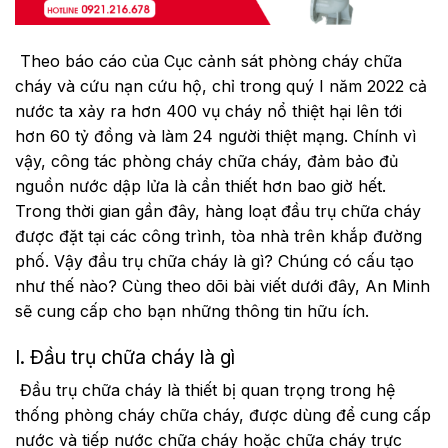
Theo báo cáo của Cục cảnh sát phòng cháy chữa
cháy và cứu nạn cứu hộ, chỉ trong quý I năm 2022 cả
nước ta xảy ra hơn 400 vụ cháy nổ thiệt hại lên tới
hơn 60 tỷ đồng và làm 24 người thiệt mạng. Chính vì
vậy, công tác phòng cháy chữa cháy, đảm bảo đủ
nguồn nước dập lửa là cần thiết hơn bao giờ hết.
Trong thời gian gần đây, hàng loạt đầu trụ chữa cháy
được đặt tại các công trình, tòa nhà trên khắp đường
phố. Vậy đầu trụ chữa cháy là gì? Chúng có cấu tạo
như thế nào? Cùng theo dõi bài viết dưới đây, An Minh
sẽ cung cấp cho bạn những thông tin hữu ích.
I. Đầu trụ chữa cháy là gì
Đầu trụ chữa cháy là thiết bị quan trọng trong hệ
thống phòng cháy chữa cháy, được dùng để cung cấp
nước và tiếp nước chữa cháy hoặc chữa cháy trực