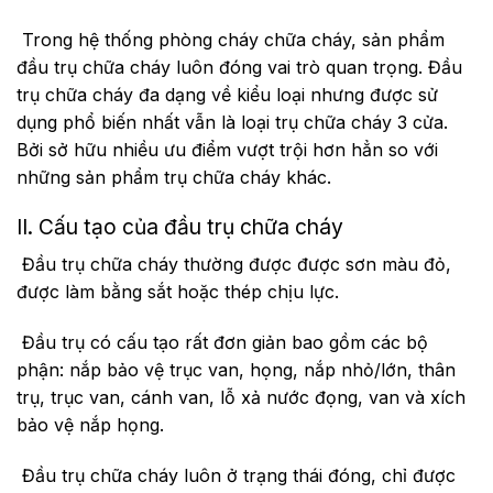
Trong hệ thống phòng cháy chữa cháy, sản phẩm
đầu trụ chữa cháy luôn đóng vai trò quan trọng. Đầu
trụ chữa cháy đa dạng về kiểu loại nhưng được sử
dụng phổ biến nhất vẫn là loại trụ chữa cháy 3 cửa.
Bởi sở hữu nhiều ưu điểm vượt trội hơn hẳn so với
những sản phẩm trụ chữa cháy khác.
II. Cấu tạo của đầu trụ chữa cháy
Đầu trụ chữa cháy thường được được sơn màu đỏ,
được làm bằng sắt hoặc thép chịu lực.
Đầu trụ có cấu tạo rất đơn giản bao gồm các bộ
phận: nắp bảo vệ trục van, họng, nắp nhỏ/lớn, thân
trụ, trục van, cánh van, lỗ xả nước đọng, van và xích
bảo vệ nắp họng.
Đầu trụ chữa cháy luôn ở trạng thái đóng, chỉ được