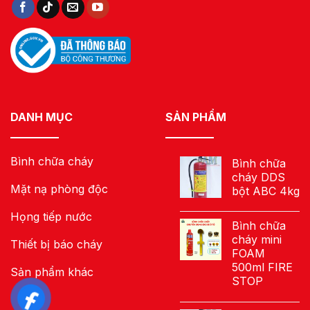
DANH MỤC
SẢN PHẨM
Bình chữa cháy
Bình chữa
cháy DDS
Mặt nạ phòng độc
bột ABC 4kg
Họng tiếp nước
Bình chữa
cháy mini
Thiết bị báo cháy
FOAM
500ml FIRE
Sản phẩm khác
STOP