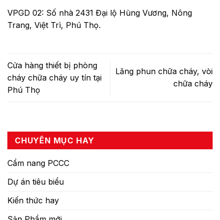
VPGD 02: Số nhà 2431 Đại lộ Hùng Vương, Nông
Trang, Việt Trì, Phú Thọ.
Cửa hàng thiết bị phòng
Lăng phun chữa cháy, vòi
cháy chữa cháy uy tín tại
chữa cháy
Phú Thọ
CHUYÊN MỤC HAY
Cẩm nang PCCC
Dự án tiêu biểu
Kiến thức hay
Sản Phẩm mới