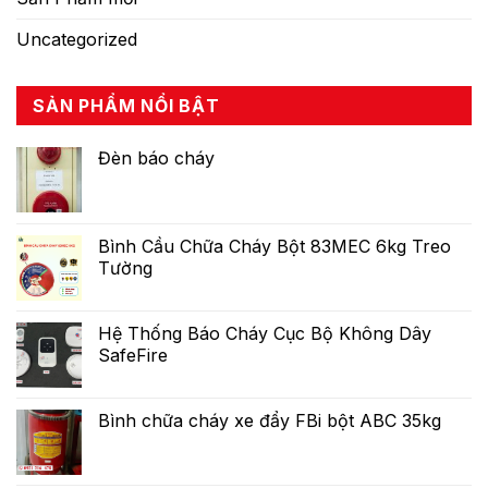
Uncategorized
SẢN PHẨM NỔI BẬT
Đèn báo cháy
Bình Cầu Chữa Cháy Bột 83MEC 6kg Treo
Tường
Hệ Thống Báo Cháy Cục Bộ Không Dây
SafeFire
Bình chữa cháy xe đẩy FBi bột ABC 35kg