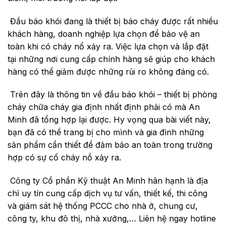
Đầu báo khói đang là thiết bị báo cháy được rất nhiều
khách hàng, doanh nghiệp lựa chọn để bảo vệ an
toàn khi có cháy nổ xảy ra. Việc lựa chọn và lắp đặt
tại những nơi cung cấp chính hàng sẽ giúp cho khách
hàng có thể giảm được những rủi ro không đáng có.
Trên đây là thông tin về đầu báo khói – thiết bị phòng
cháy chữa cháy gia định nhất định phải có mà An
Minh đã tổng hợp lại được. Hy vọng qua bài viết này,
bạn đã có thể trang bị cho mình và gia đình những
sản phẩm cần thiết để đảm bảo an toàn trong trường
hợp có sự cố cháy nổ xảy ra.
Công ty Cổ phần Kỹ thuật An Minh hân hạnh là địa
chỉ uy tín cung cấp dịch vụ tư vấn, thiết kế, thi công
và giám sát hệ thống PCCC cho nhà ở, chung cư,
công ty, khu đô thị, nhà xưởng,… Liên hệ ngay hotline