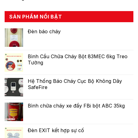
SẢN PHẨM NỔI BẬT
Đèn báo cháy
Bình Cầu Chữa Cháy Bột 83MEC 6kg Treo
Tường
Hệ Thống Báo Cháy Cục Bộ Không Dây
SafeFire
Bình chữa cháy xe đẩy FBi bột ABC 35kg
Đèn EXIT kết hợp sự cố