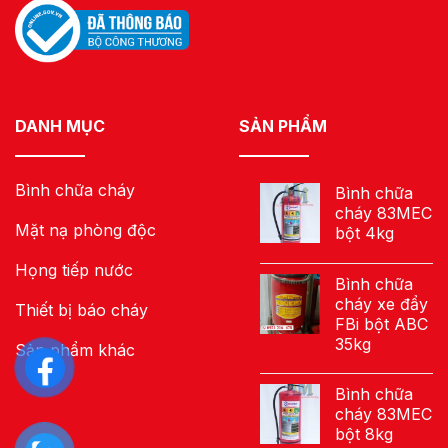
DANH MỤC
SẢN PHẨM
Bình chữa cháy
Bình chữa
cháy 83MEC
Mặt nạ phòng độc
bột 4kg
Họng tiếp nước
Bình chữa
cháy xe đẩy
Thiết bị báo cháy
FBi bột ABC
35kg
Sản phẩm khác
Bình chữa
cháy 83MEC
bột 8kg