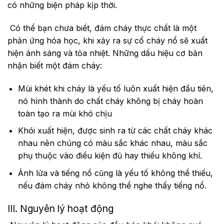
có những biện pháp kịp thời.
Có thể bạn chưa biết, đám cháy thực chất là một
phản ứng hóa học, khi xảy ra sự cố cháy nổ sẽ xuất
hiện ánh sáng và tỏa nhiệt. Những dấu hiệu cơ bản
nhận biết một đám cháy:
Mùi khét khi cháy là yếu tố luôn xuất hiện đầu tiên,
nó hình thành do chất cháy không bị cháy hoàn
toàn tạo ra mùi khó chịu
Khói xuất hiện, được sinh ra từ các chất cháy khác
nhau nên chúng có màu sắc khác nhau, màu sắc
phụ thuộc vào điều kiện đủ hay thiếu không khí.
Ảnh lửa và tiếng nổ cũng là yếu tố không thể thiếu,
nếu đám cháy nhỏ không thể nghe thấy tiếng nổ.
III. Nguyên lý hoạt động