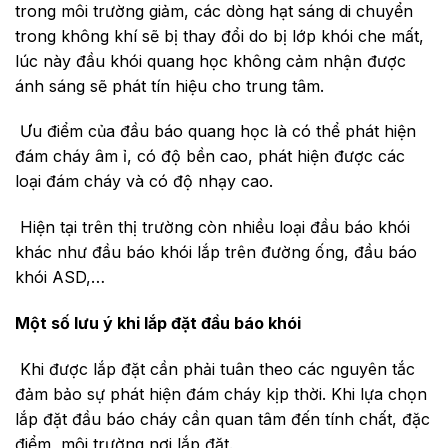
trong môi trường giảm, các dòng hạt sáng di chuyển
trong không khí sẽ bị thay đổi do bị lớp khói che mất,
lúc này đầu khói quang học không cảm nhận được
ánh sáng sẽ phát tín hiệu cho trung tâm.
Ưu điểm của đầu báo quang học là có thể phát hiện
đám cháy âm ỉ, có độ bền cao, phát hiện được các
loại đám cháy và có độ nhạy cao.
Hiện tại trên thị trường còn nhiều loại đầu báo khói
khác như đầu báo khói lắp trên đường ống, đầu báo
khói ASD,…
Một số lưu ý khi lắp đặt đầu báo khói
Khi được lắp đặt cần phải tuân theo các nguyên tắc
đảm bảo sự phát hiện đám cháy kịp thời. Khi lựa chọn
lắp đặt đầu báo cháy cần quan tâm đến tính chất, đặc
điểm, môi trường nơi lắp đặt.