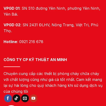
VPGD 01
: SN 510 đường Yên Ninh, phường Yên Ninh,
Yên Bái.
VPGD 02
: SN 2431 ĐLHV, Nông Trang, Việt Trì, Phú
Thọ.
Hotline
: 0921 216 678
CÔNG TY CP KỸ THUẬT AN MINH
Chuyên cung cấp các thiết bị phòng cháy chữa cháy
với chất lượng cũng như giá cả tốt nhất. Cam kết mang
lại sự hài lòng cho quý khách hàng khi sử dụng dịch vụ
của chúng tôi