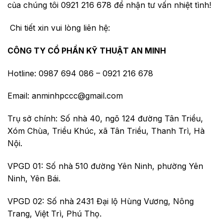
của chúng tôi 0921 216 678 để nhận tư vấn nhiệt tình!
Chi tiết xin vui lòng liên hệ:
CÔNG TY CỔ PHẦN KỸ THUẬT AN MINH
Hotline: 0987 694 086 – 0921 216 678
Email: anminhpccc@gmail.com
Trụ sở chính: Số nhà 40, ngõ 124 đường Tân Triều,
Xóm Chùa, Triều Khúc, xã Tân Triều, Thanh Trì, Hà
Nội.
VPGD 01: Số nhà 510 đường Yên Ninh, phường Yên
Ninh, Yên Bái.
VPGD 02:
Số nhà 2431 Đại lộ Hùng Vương, Nông
Trang, Việt Trì, Phú Thọ.