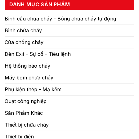
DANH MỤC SẢN PHẨM
Bình cầu chữa cháy - Bóng chữa cháy tự động
Bình chữa cháy
Cửa chống cháy
Đèn Exit - Sự cố - Tiêu lệnh
Hệ thống báo cháy
Máy bơm chữa cháy
Phụ kiện thép - Mạ kẽm
Quạt công nghiệp
Sản Phẩm Khác
Thiết bị chữa cháy
Thiết bị điện