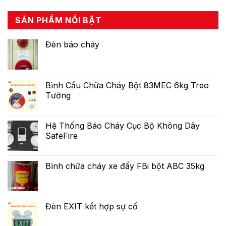
SẢN PHẨM NỔI BẬT
Đèn báo cháy
Bình Cầu Chữa Cháy Bột 83MEC 6kg Treo
Tường
Hệ Thống Báo Cháy Cục Bộ Không Dây
SafeFire
Bình chữa cháy xe đẩy FBi bột ABC 35kg
Đèn EXIT kết hợp sự cố