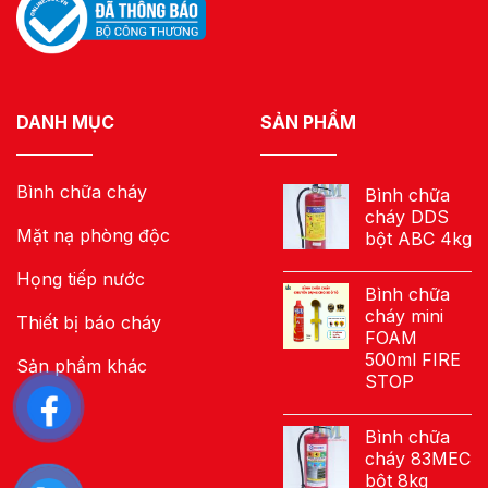
DANH MỤC
SẢN PHẨM
Bình chữa cháy
Bình chữa
cháy DDS
Mặt nạ phòng độc
bột ABC 4kg
Họng tiếp nước
Bình chữa
cháy mini
Thiết bị báo cháy
FOAM
500ml FIRE
Sản phẩm khác
STOP
Bình chữa
cháy 83MEC
bột 8kg