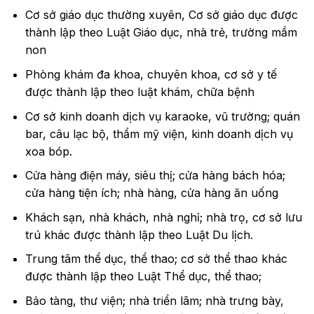
Cơ sở giáo dục thường xuyên, Cơ sở giáo dục được
thành lập theo Luật Giáo dục, nhà trẻ, trường mầm
non
Phòng khám đa khoa, chuyên khoa, cơ sở y tế
được thành lập theo luật khám, chữa bệnh
Cơ sở kinh doanh dịch vụ karaoke, vũ trường; quán
bar, câu lạc bộ, thẩm mỹ viện, kinh doanh dịch vụ
xoa bóp.
Cửa hàng điện máy, siêu thị; cửa hàng bách hóa;
cửa hàng tiện ích; nhà hàng, cửa hàng ăn uống
Khách sạn, nhà khách, nhà nghỉ; nhà trọ, cơ sở lưu
trú khác được thành lập theo Luật Du lịch.
Trung tâm thể dục, thể thao; cơ sở thể thao khác
được thành lập theo Luật Thể dục, thể thao;
Bảo tàng, thư viện; nhà triển lãm; nhà trưng bày,