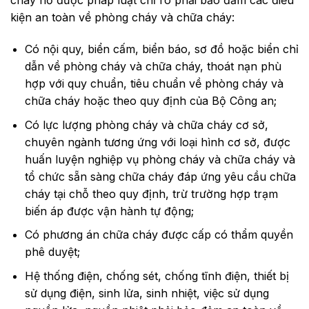
cháy nổ được pháp luật chỉ rõ phải bảo đảm các điều
kiện an toàn về phòng cháy và chữa cháy:
Có nội quy, biển cấm, biển báo, sơ đồ hoặc biển chỉ
dẫn về phòng cháy và chữa cháy, thoát nạn phù
hợp với quy chuẩn, tiêu chuẩn về phòng cháy và
chữa cháy hoặc theo quy định của Bộ Công an;
Có lực lượng phòng cháy và chữa cháy cơ sở,
chuyên ngành tương ứng với loại hình cơ sở, được
huấn luyện nghiệp vụ phòng cháy và chữa cháy và
tổ chức sẵn sàng chữa cháy đáp ứng yêu cầu chữa
cháy tại chỗ theo quy định, trừ trường hợp trạm
biến áp được vận hành tự động;
Có phương án chữa cháy được cấp có thẩm quyền
phê duyệt;
Hệ thống điện, chống sét, chống tĩnh điện, thiết bị
sử dụng điện, sinh lửa, sinh nhiệt, việc sử dụng