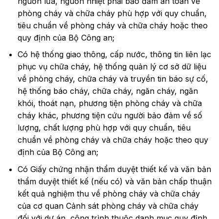
nguồn lửa, nguồn nhiệt phải bảo đảm an toàn về
phòng cháy và chữa cháy phù hợp với quy chuẩn,
tiêu chuẩn về phòng cháy và chữa cháy hoặc theo
quy định của Bộ Công an;
Có hệ thống giao thông, cấp nước, thông tin liên lạc
phục vụ chữa cháy, hệ thống quản lý cơ sở dữ liệu
về phòng cháy, chữa cháy và truyền tin báo sự cố,
hệ thống báo cháy, chữa cháy, ngăn cháy, ngăn
khói, thoát nạn, phương tiện phòng cháy và chữa
cháy khác, phương tiện cứu người bảo đảm về số
lượng, chất lượng phù hợp với quy chuẩn, tiêu
chuẩn về phòng cháy và chữa cháy hoặc theo quy
định của Bộ Công an;
Có Giấy chứng nhận thẩm duyệt thiết kế và văn bản
thẩm duyệt thiết kế (nếu có) và văn bản chấp thuận
kết quả nghiệm thu về phòng cháy và chữa cháy
của cơ quan Cảnh sát phòng cháy và chữa cháy
đối với dự án, công trình thuộc danh mục quy định