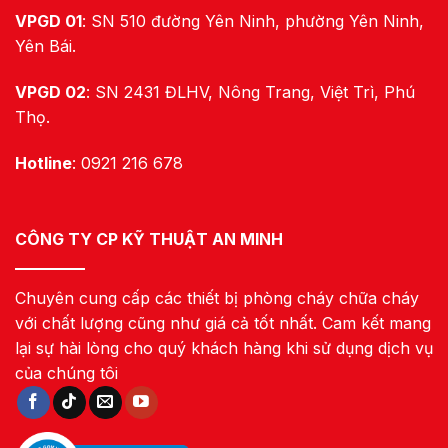
VPGD 01
: SN 510 đường Yên Ninh, phường Yên Ninh,
Yên Bái.
VPGD 02
: SN 2431 ĐLHV, Nông Trang, Việt Trì, Phú
Thọ.
Hotline
: 0921 216 678
CÔNG TY CP KỸ THUẬT AN MINH
Chuyên cung cấp các thiết bị phòng cháy chữa cháy
với chất lượng cũng như giá cả tốt nhất. Cam kết mang
lại sự hài lòng cho quý khách hàng khi sử dụng dịch vụ
của chúng tôi