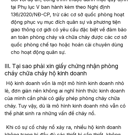
tại Phụ lục V ban hành kèm theo Nghị định
136/2020/NĐ-CP, trừ các cơ sở quốc phòng hoạt
động phục vụ mục đích quân sự và phương tiện
giao thông cơ giới có yêu cầu đặc biệt về đảm bảo
an toàn phòng cháy và chữa cháy được các cơ sở
quốc phòng chế tạo hoặc hoán cải chuyên dùng
cho hoạt động quân sự.
III. Tại sao phải xin giấy chứng nhận phòng
cháy chữa cháy hộ kinh doanh
Hộ kinh doanh vốn là một mô hình kinh doanh nhỏ
lẻ, đơn giản nên không ai nghĩ hình thức kinh doanh
của mình cần phải có giấy phép phòng cháy chữa
cháy. Tuy vậy, dù là mô hình kinh doanh nhỏ vẫn có
thể phát sinh ra những vấn đề cháy nổ.
Khi có sự cố cháy nổ xảy ra, nhiều hộ kinh doanh
không trang bị đầy đủ các thiết bị cần thiết, không