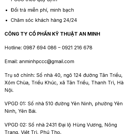
Đổi trả miễn phí, minh bạch
Chăm sóc khách hàng 24/24
CÔNG TY CỔ PHẦN KỸ THUẬT AN MINH
Hotline: 0987 694 086 – 0921 216 678
Email: anminhpccc@gmail.com
Trụ sở chính: Số nhà 40, ngõ 124 đường Tân Triều,
Xóm Chùa, Triều Khúc, xã Tân Triều, Thanh Trì, Hà
Nội.
VPGD 01: Số nhà 510 đường Yên Ninh, phường Yên
Ninh, Yên Bái.
VPGD 02: Số nhà 2431 Đại lộ Hùng Vương, Nông
Trang, Việt Trì, Phú Thọ.