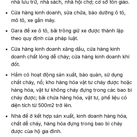
nhà lưu trữ, nhà sách, nhà hội chợ; cơ sở tôn giáo.
Cửa hàng kinh doanh, sửa chữa, bảo dưỡng ô tô,
mô tô, xe gắn máy.
Gara để xe ô tô, bãi trông giữ xe được thành lập
theo quy định của pháp luật.
Cửa hàng kinh doanh xăng dầu, cửa hàng kinh
doanh chất lỏng dễ cháy; cửa hàng kinh doanh khí
đốt.
Hầm có hoạt động sản xuất, bảo quản, sử dụng
chất cháy, nổ; kho hàng hóa vật tư cháy được hoặc
hàng hóa, vật tư không cháy đựng trong các bao bì
cháy được; bãi chứa hàng hóa, vật tư, phế liệu có
diện tích từ 500m2 trở lên.
Nhà để ở kết hợp sản xuất, kinh doanh hàng hóa,
chất dễ cháy, hàng hóa đựng trong bao bì cháy
được của hộ gia đình.