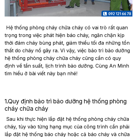
Hệ thống phòng cháy chữa cháy có vai trò rất quan
trọng trong việc phát hiện báo cháy, ngăn chặn kịp
thời đám cháy bùng phát, giảm thiểu tối đa những tổn
thất do cháy nổ gây ra. Vì vậy, việc bảo trì bảo dưỡng
hệ thống phòng cháy chữa cháy cũng cần có quy
định về tần suất, lịch trình bảo dưỡng. Cùng An Minh
tìm hiểu ở bài viết này bạn nhé!
1.Quy định bảo trì bảo dưỡng hệ thống phòng
cháy chữa cháy
Sau khi thực hiện lắp đặt hệ thống phòng cháy chữa
cháy, tùy vào từng hạng mục của công trình cần phải
lắp đặt hệ thống báo cháy hoặc cả báo cháy và chữa