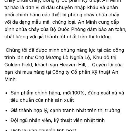
cháy chữa cháy,
Công ty Cổ phần Kỹ thuật An Minh
tự hào là đơn vị đi đầu chuyên nhập khẩu và phân
phối chính hãng các thiết bị phòng cháy chữa cháy
với đa dạng mẫu mã, chủng loại. An Minh cung cấp
bình chữa cháy của Bộ Quốc Phòng đảm bảo an toàn,
chất lượng với giá thành tốt nhất trên thị trường.
Chúng tôi đã được minh chứng năng lực tại các công
trình lớn như Chợ Mường Lò Nghĩa Lộ, Khu đô thị
Golden Field, khách sạn Heaven Hill,… Quyền lợi của
bạn khi mua hàng tại Công ty Cổ phần Kỹ thuật An
Minh:
Sản phẩm chính hãng, mới 100%, đúng xuất xứ và
tiêu chuẩn của nhà sản xuất
Giá thành hợp lý, cạnh tranh nhất trên thị trường
Đội ngũ nhân viên, kỹ thuật viên nhiệt tình
Dịch vụ vận chuyển linh hoạt