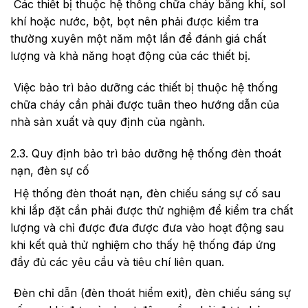
Các thiết bị thuộc hệ thống chữa cháy bằng khí, sol
khí hoặc nước, bột, bọt nên phải được kiểm tra
thường xuyên một năm một lần để đánh giá chất
lượng và khả năng hoạt động của các thiết bị.
Việc bảo trì bảo dưỡng các thiết bị thuộc hệ thống
chữa cháy cần phải được tuân theo hướng dẫn của
nhà sản xuất và quy định của ngành.
2.3. Quy định bảo trì bảo dưỡng hệ thống đèn thoát
nạn, đèn sự cố
Hệ thống đèn thoát nạn, đèn chiếu sáng sự cố sau
khi lắp đặt cần phải được thử nghiệm để kiểm tra chất
lượng và chỉ được đưa được đưa vào hoạt động sau
khi kết quả thử nghiệm cho thấy hệ thống đáp ứng
đầy đủ các yêu cầu và tiêu chí liên quan.
Đèn chỉ dẫn (đèn thoát hiểm exit), đèn chiếu sáng sự