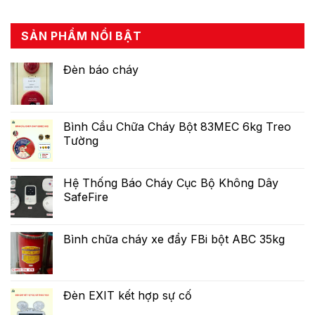
SẢN PHẨM NỔI BẬT
Đèn báo cháy
Bình Cầu Chữa Cháy Bột 83MEC 6kg Treo
Tường
Hệ Thống Báo Cháy Cục Bộ Không Dây
SafeFire
Bình chữa cháy xe đẩy FBi bột ABC 35kg
Đèn EXIT kết hợp sự cố