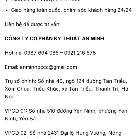
Giao hàng toàn quốc, chăm sóc khách hàng 24/24
Liên hệ để được tư vấn:
CÔNG TY CỔ PHẦN KỸ THUẬT AN MINH
Hotline: 0987 694 086 – 0921 216 678
Email: anminhpccc@gmail.com
Trụ sở chính: Số nhà 40, ngõ 124 đường Tân Triều,
Xóm Chùa, Triều Khúc, xã Tân Triều, Thanh Trì, Hà
Nội.
VPGD 01: Số nhà 510 đường Yên Ninh, phường Yên
Ninh, Yên Bái.
VPGD 02: Số nhà 2431 Đại lộ Hùng Vương, Nông