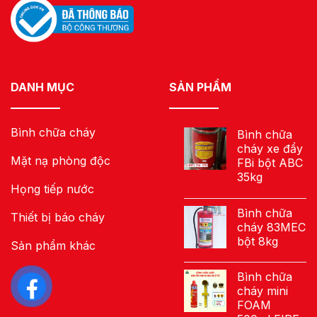
DANH MỤC
SẢN PHẨM
Bình chữa cháy
Bình chữa
cháy xe đẩy
Mặt nạ phòng độc
FBi bột ABC
35kg
Họng tiếp nước
Bình chữa
Thiết bị báo cháy
cháy 83MEC
bột 8kg
Sản phẩm khác
Bình chữa
cháy mini
FOAM