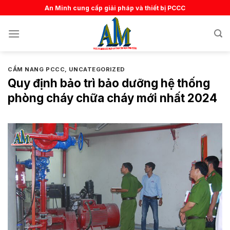
Skip
An Minh cung cấp giải pháp và thiết bị PCCC
to
content
CẨM NANG PCCC
,
UNCATEGORIZED
Quy định bảo trì bảo dưỡng hệ thống
phòng cháy chữa cháy mới nhất 2024