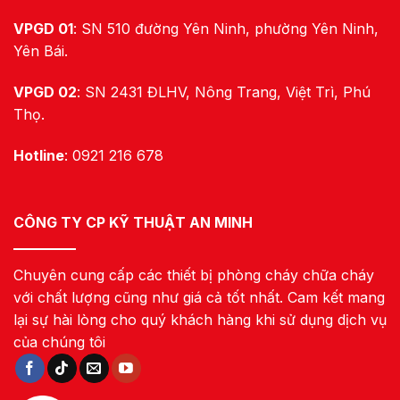
VPGD 01
: SN 510 đường Yên Ninh, phường Yên Ninh,
Yên Bái.
VPGD 02
: SN 2431 ĐLHV, Nông Trang, Việt Trì, Phú
Thọ.
Hotline
: 0921 216 678
CÔNG TY CP KỸ THUẬT AN MINH
Chuyên cung cấp các thiết bị phòng cháy chữa cháy
với chất lượng cũng như giá cả tốt nhất. Cam kết mang
lại sự hài lòng cho quý khách hàng khi sử dụng dịch vụ
của chúng tôi