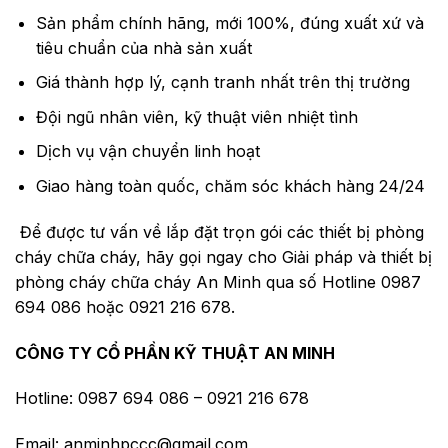
Sản phẩm chính hãng, mới 100%, đúng xuất xứ và
tiêu chuẩn của nhà sản xuất
Giá thành hợp lý, cạnh tranh nhất trên thị trường
Đội ngũ nhân viên, kỹ thuật viên nhiệt tình
Dịch vụ vận chuyển linh hoạt
Giao hàng toàn quốc, chăm sóc khách hàng 24/24
Để được tư vấn về lắp đặt trọn gói các thiết bị phòng
cháy chữa cháy, hãy gọi ngay cho Giải pháp và thiết bị
phòng cháy chữa cháy An Minh qua số Hotline 0987
694 086 hoặc 0921 216 678.
CÔNG TY CỔ PHẦN KỸ THUẬT AN MINH
Hotline: 0987 694 086 – 0921 216 678
Email: anminhpccc@gmail.com