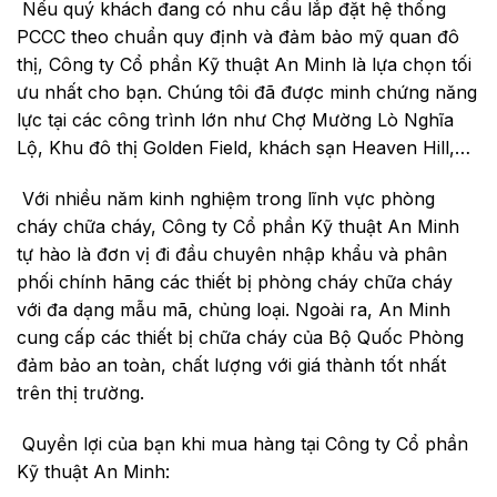
Nếu quý khách đang có nhu cầu lắp đặt hệ thống
PCCC theo chuẩn quy định và đảm bảo mỹ quan đô
thị,
Công ty Cổ phần Kỹ thuật An Minh
là lựa chọn tối
ưu nhất cho bạn. Chúng tôi đã được minh chứng năng
lực tại các công trình lớn như
Chợ Mường Lò Nghĩa
Lộ
, Khu đô thị Golden Field, khách sạn Heaven Hill,…
Với nhiều năm kinh nghiệm trong lĩnh vực phòng
cháy chữa cháy, Công ty Cổ phần Kỹ thuật An Minh
tự hào là đơn vị đi đầu chuyên nhập khẩu và phân
phối chính hãng các thiết bị phòng cháy chữa cháy
với đa dạng mẫu mã, chủng loại. Ngoài ra, An Minh
cung cấp các thiết bị chữa cháy của Bộ Quốc Phòng
đảm bảo an toàn, chất lượng với giá thành tốt nhất
trên thị trường.
Quyền lợi của bạn khi mua hàng tại Công ty Cổ phần
Kỹ thuật An Minh: