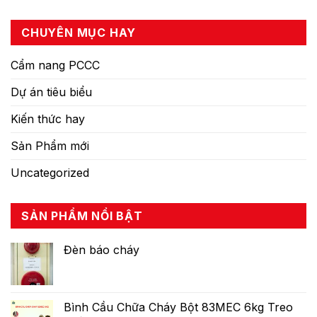
CHUYÊN MỤC HAY
Cẩm nang PCCC
Dự án tiêu biểu
Kiến thức hay
Sản Phẩm mới
Uncategorized
SẢN PHẨM NỔI BẬT
Đèn báo cháy
Bình Cầu Chữa Cháy Bột 83MEC 6kg Treo