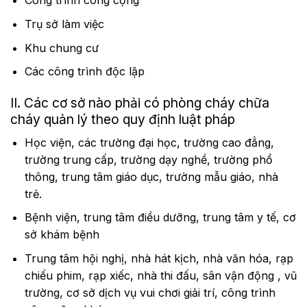
Công trình công cộng
Trụ sở làm việc
Khu chung cư
Các công trình độc lập
II. Các cơ sở nào phải có phòng cháy chữa
cháy quản lý theo quy định luật pháp
Học viện, các trường đại học, trường cao đẳng,
trường trung cấp, trường dạy nghề, trường phổ
thông, trung tâm giáo dục, trường mẫu giáo, nhà
trẻ.
Bệnh viện, trung tâm điều dưỡng, trung tâm y tế, cơ
sở khám bệnh
Trung tâm hội nghị, nhà hát kịch, nhà văn hóa, rạp
chiếu phim, rạp xiếc, nhà thi đấu, sân vận động , vũ
trường, cơ sở dịch vụ vui chơi giải trí, công trình