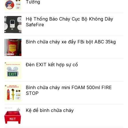
Tường
Hệ Thống Báo Cháy Cục Bộ Không Dây
SafeFire
Bình chữa cháy xe đẩy FBi bột ABC 35kg
Đèn EXIT kết hợp sự cố
Bình chữa cháy mini FOAM 500ml FIRE
STOP
Kệ để bình chữa cháy