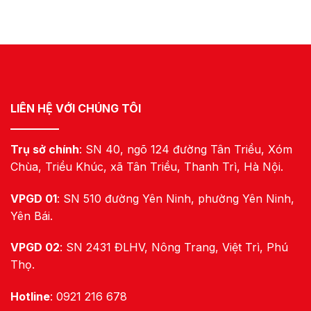
LIÊN HỆ VỚI CHÚNG TÔI
Trụ sở chính
: SN 40, ngõ 124 đường Tân Triều, Xóm
Chùa, Triều Khúc, xã Tân Triều, Thanh Trì, Hà Nội.
VPGD 01
: SN 510 đường Yên Ninh, phường Yên Ninh,
Yên Bái.
VPGD 02
: SN 2431 ĐLHV, Nông Trang, Việt Trì, Phú
Thọ.
Hotline
: 0921 216 678