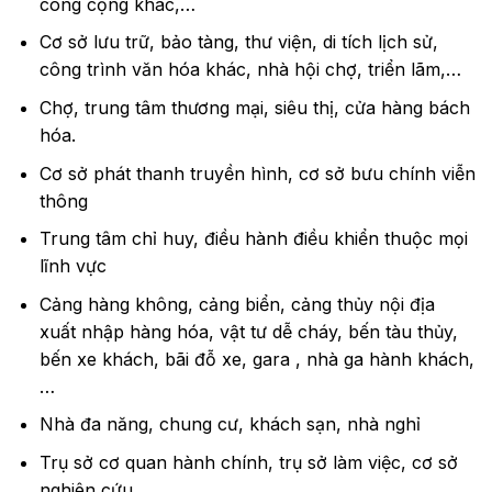
công cộng khác,…
Cơ sở lưu trữ, bảo tàng, thư viện, di tích lịch sử,
công trình văn hóa khác, nhà hội chợ, triển lãm,…
Chợ, trung tâm thương mại, siêu thị, cửa hàng bách
hóa.
Cơ sở phát thanh truyền hình, cơ sở bưu chính viễn
thông
Trung tâm chỉ huy, điều hành điều khiển thuộc mọi
lĩnh vực
Cảng hàng không, cảng biển, cảng thủy nội địa
xuất nhập hàng hóa, vật tư dễ cháy, bến tàu thủy,
bến xe khách, bãi đỗ xe, gara , nhà ga hành khách,
…
Nhà đa năng, chung cư, khách sạn, nhà nghỉ
Trụ sở cơ quan hành chính, trụ sở làm việc, cơ sở
nghiên cứu