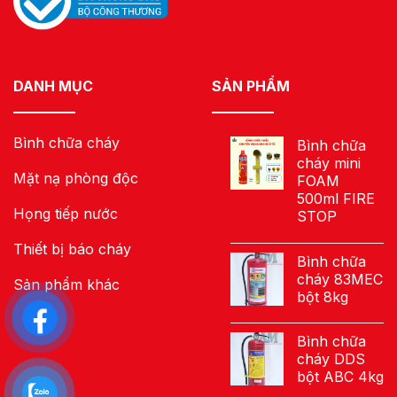
DANH MỤC
SẢN PHẨM
Bình chữa cháy
Bình chữa
cháy mini
Mặt nạ phòng độc
FOAM
500ml FIRE
Họng tiếp nước
STOP
Thiết bị báo cháy
Bình chữa
cháy 83MEC
Sản phẩm khác
bột 8kg
Bình chữa
cháy DDS
bột ABC 4kg