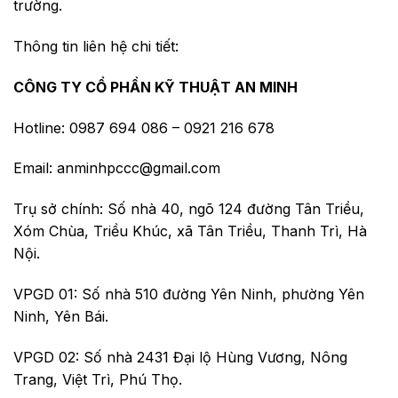
trường.
Thông tin liên hệ chi tiết:
CÔNG TY CỔ PHẦN KỸ THUẬT AN MINH
Hotline: 0987 694 086 – 0921 216 678
Email: anminhpccc@gmail.com
Trụ sở chính: Số nhà 40, ngõ 124 đường Tân Triều,
Xóm Chùa, Triều Khúc, xã Tân Triều, Thanh Trì, Hà
Nội.
VPGD 01: Số nhà 510 đường Yên Ninh, phường Yên
Ninh, Yên Bái.
VPGD 02: Số nhà 2431 Đại lộ Hùng Vương, Nông
Trang, Việt Trì, Phú Thọ.