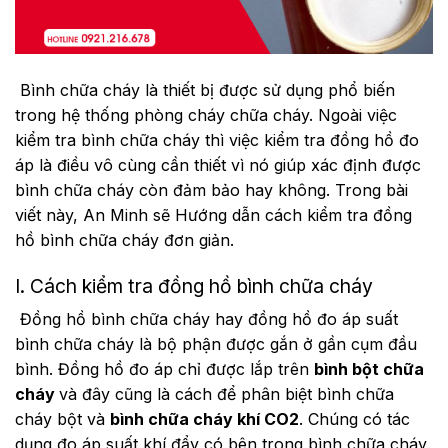
Bình chữa cháy là thiết bị được sử dụng phổ biến
trong hệ thống phòng cháy chữa cháy. Ngoài việc
kiểm tra bình chữa cháy thì việc kiểm tra đồng hồ đo
áp là điều vô cùng cần thiết vì nó giúp xác định được
bình chữa cháy còn đảm bảo hay không. Trong bài
viết này, An Minh sẽ Hướng dẫn cách kiểm tra đồng
hồ bình chữa cháy đơn giản.
I. Cách kiểm tra đồng hồ bình chữa cháy
Đồng hồ bình chữa cháy hay đồng hồ đo áp suất
bình chữa cháy là bộ phận được gắn ở gần cụm đầu
bình. Đồng hồ đo áp chỉ được lắp trên
bình bột chữa
cháy
và đây
cũng là cách để phân biệt bình chữa
cháy bột và
bình chữa cháy khí CO2
. Chúng có tác
dụng đo áp suất khí đẩy có bên trong bình chữa cháy.