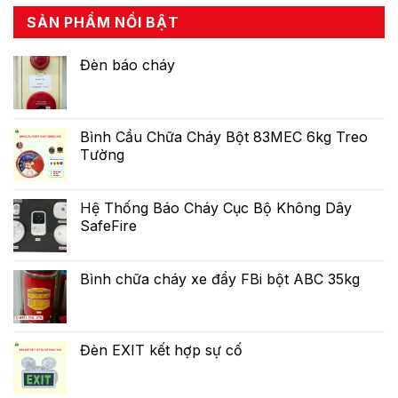
SẢN PHẨM NỔI BẬT
Đèn báo cháy
Bình Cầu Chữa Cháy Bột 83MEC 6kg Treo
Tường
Hệ Thống Báo Cháy Cục Bộ Không Dây
SafeFire
Bình chữa cháy xe đẩy FBi bột ABC 35kg
Đèn EXIT kết hợp sự cố