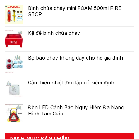
Bình chữa cháy mini FOAM 500ml FIRE
STOP
Kệ để bình chữa cháy
Bộ báo cháy không dây cho hộ gia đình
Cảm biến nhiệt độc lập có kiểm định
Đèn LED Cảnh Báo Nguy Hiểm Đa Năng
Hình Tam Giác
DANH MỤC SẢN PHẨM