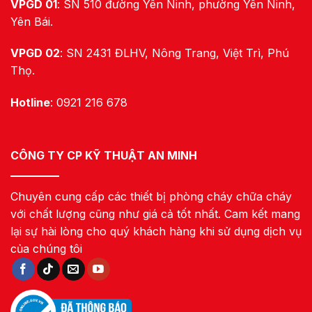
VPGD 01
: SN 510 đường Yên Ninh, phường Yên Ninh,
Yên Bái.
VPGD 02
: SN 2431 ĐLHV, Nông Trang, Việt Trì, Phú
Thọ.
Hotline
: 0921 216 678
CÔNG TY CP KỸ THUẬT AN MINH
Chuyên cung cấp các thiết bị phòng cháy chữa cháy
với chất lượng cũng như giá cả tốt nhất. Cam kết mang
lại sự hài lòng cho quý khách hàng khi sử dụng dịch vụ
của chúng tôi