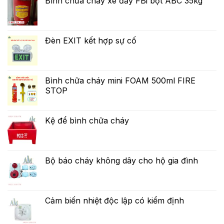
Bình chữa cháy xe đẩy FBi bột ABC 35kg
Đèn EXIT kết hợp sự cố
Bình chữa cháy mini FOAM 500ml FIRE
STOP
Kệ để bình chữa cháy
Bộ báo cháy không dây cho hộ gia đình
Cảm biến nhiệt độc lập có kiểm định