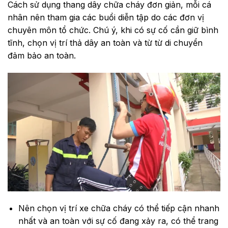
Cách sử dụng thang dây chữa cháy đơn giản, mỗi cá
nhân nên tham gia các buổi diễn tập do các đơn vị
chuyên môn tổ chức. Chú ý, khi có sự cố cần giữ bình
tĩnh, chọn vị trí thả dây an toàn và từ từ di chuyển
đảm bảo an toàn.
Nên chọn vị trí xe chữa cháy có thể tiếp cận nhanh
nhất và an toàn với sự cố đang xảy ra, có thể trang