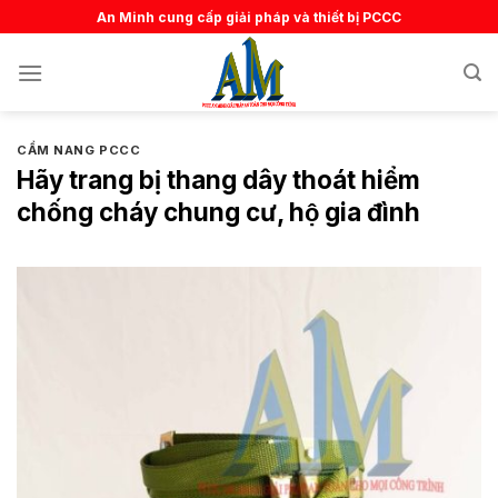
Skip
An Minh cung cấp giải pháp và thiết bị PCCC
to
content
CẨM NANG PCCC
Hãy trang bị thang dây thoát hiểm
chống cháy chung cư, hộ gia đình