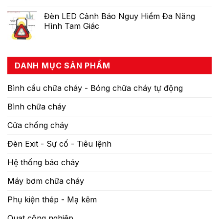
Đèn LED Cảnh Báo Nguy Hiểm Đa Năng
Hình Tam Giác
DANH MỤC SẢN PHẨM
Bình cầu chữa cháy - Bóng chữa cháy tự động
Bình chữa cháy
Cửa chống cháy
Đèn Exit - Sự cố - Tiêu lệnh
Hệ thống báo cháy
Máy bơm chữa cháy
Phụ kiện thép - Mạ kẽm
Quạt công nghiệp