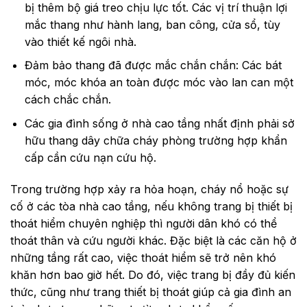
bị thêm bộ giá treo chịu lực tốt. Các vị trí thuận lợi
mắc thang như hành lang, ban công, cửa sổ, tùy
vào thiết kế ngôi nhà.
Đảm bảo thang đã được mắc chắn chắn: Các bát
móc, móc khóa an toàn được móc vào lan can một
cách chắc chắn.
Các gia đình sống ở nhà cao tầng nhất định phải sở
hữu thang dây chữa cháy phòng trường hợp khẩn
cấp cần cứu nạn cứu hộ.
Trong trường hợp xảy ra hỏa hoạn, cháy nổ hoặc sự
cố ở các tòa nhà cao tầng, nếu không trang bị thiết bị
thoát hiểm chuyên nghiệp thì người dân khó có thể
thoát thân và cứu người khác. Đặc biệt là các căn hộ ở
những tầng rất cao, việc thoát hiểm sẽ trở nên khó
khăn hơn bao giờ hết. Do đó, việc trang bị đầy đủ kiến
thức, cũng như trang thiết bị thoát giúp cả gia đình an