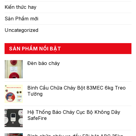
Kiến thức hay
Sản Phẩm mới
Uncategorized
SẢN PHẨM NỔI BẬT
Đèn báo cháy
Bình Cầu Chữa Cháy Bột 83MEC 6kg Treo
Tường
Hệ Thống Báo Cháy Cục Bộ Không Dây
SafeFire