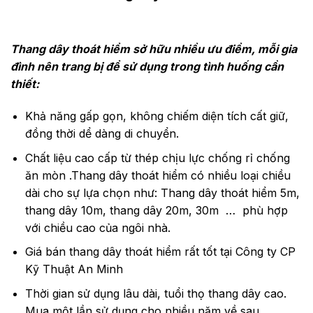
Thang dây thoát hiểm sở hữu nhiều ưu điểm, mỗi gia
đình nên trang bị để sử dụng trong tình huống cần
thiết:
Khả năng gấp gọn, không chiếm diện tích cất giữ,
đồng thời dể dàng di chuyển.
Chất liệu cao cấp từ thép chịu lực chống rỉ chống
ăn mòn .Thang dây thoát hiểm có nhiều loại chiều
dài cho sự lựa chọn như: Thang dây thoát hiểm 5m,
thang dây 10m, thang dây 20m, 30m … phù hợp
với chiều cao của ngôi nhà.
Giá bán thang dây thoát hiểm rất tốt tại Công ty CP
Kỹ Thuật An Minh
Thời gian sử dụng lâu dài, tuổi thọ thang dây cao.
Mua một lần sử dụng cho nhiều năm về sau.