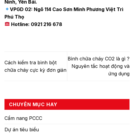
Ninh, Yên Bái.
VPGD 02: Ngõ 114 Cao Sơn Minh Phương Việt Trì
Phú Thọ
Hotline: 0921 216 678
Bình chữa cháy CO2 là gì ?
Cách kiểm tra bình bột
Nguyên tắc hoạt động và
chữa cháy cực kỳ đơn giản
ứng dụng
CHUYÊN MỤC HAY
Cẩm nang PCCC
Dự án tiêu biểu