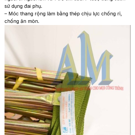
sử dụng đai phụ.
– Móc thang rộng làm bằng thép chịu lực chống rỉ,
chống ăn mòn.