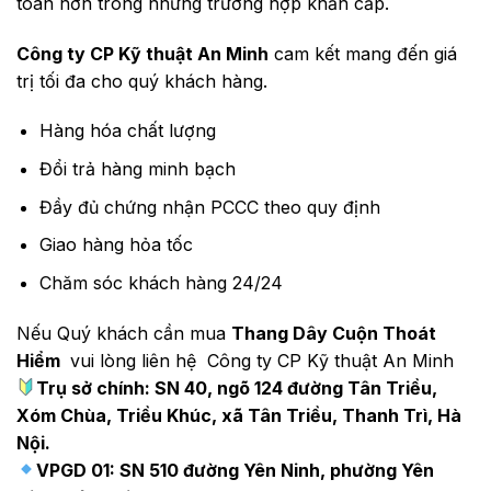
toàn hơn trong những trường hợp khẩn cấp.
Công ty CP Kỹ thuật An Minh
cam kết mang đến giá
trị tối đa cho quý khách hàng.
Hàng hóa chất lượng
Đổi trả hàng minh bạch
Đầy đủ chứng nhận PCCC theo quy định
Giao hàng hỏa tốc
Chăm sóc khách hàng 24/24
Nếu Quý khách cần mua
Thang Dây Cuộn Thoát
Hiểm
vui lòng liên hệ Công ty CP Kỹ thuật An Minh
Trụ sở chính: SN 40, ngõ 124 đường Tân Triều,
Xóm Chùa, Triều Khúc, xã Tân Triều, Thanh Trì, Hà
Nội.
VPGD 01: SN 510 đường Yên Ninh, phường Yên