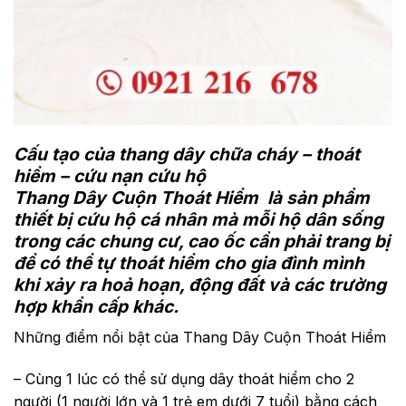
Cấu tạo của thang dây chữa cháy – thoát
hiểm – cứu nạn cứu hộ
Thang Dây Cuộn Thoát Hiểm là sản phẩm
thiết bị cứu hộ cá nhân mà mỗi hộ dân sống
trong các chung cư, cao ốc cần phải trang bị
để có thể tự thoát hiểm cho gia đình mình
khi xảy ra hoả hoạn, động đất và các trường
hợp khẩn cấp khác.
Những điểm nổi bật của Thang Dây Cuộn Thoát Hiểm
– Cùng 1 lúc có thể sử dụng dây thoát hiểm cho 2
người (1 người lớn và 1 trẻ em dưới 7 tuổi) bằng cách