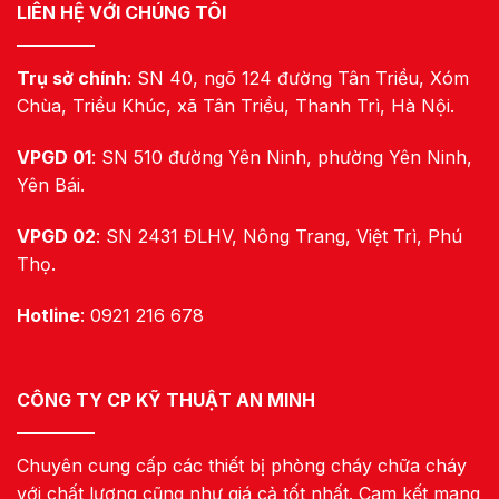
LIÊN HỆ VỚI CHÚNG TÔI
Trụ sở chính
: SN 40, ngõ 124 đường Tân Triều, Xóm
Chùa, Triều Khúc, xã Tân Triều, Thanh Trì, Hà Nội.
VPGD 01
: SN 510 đường Yên Ninh, phường Yên Ninh,
Yên Bái.
VPGD 02
: SN 2431 ĐLHV, Nông Trang, Việt Trì, Phú
Thọ.
Hotline
: 0921 216 678
CÔNG TY CP KỸ THUẬT AN MINH
Chuyên cung cấp các thiết bị phòng cháy chữa cháy
với chất lượng cũng như giá cả tốt nhất. Cam kết mang