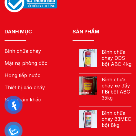
DANH MỤC
SẢN PHẨM
Bình chữa cháy
Bình chữa
cháy DDS
Mặt nạ phòng độc
bột ABC 4kg
Họng tiếp nước
Bình chữa
cháy xe đẩy
Thiết bị báo cháy
FBi bột ABC
35kg
Sản phẩm khác
Bình chữa
cháy 83MEC
bột 8kg