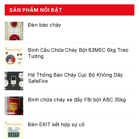
SẢN PHẨM NỔI BẬT
Đèn báo cháy
Bình Cầu Chữa Cháy Bột 83MEC 6kg Treo
Tường
Hệ Thống Báo Cháy Cục Bộ Không Dây
SafeFire
Bình chữa cháy xe đẩy FBi bột ABC 35kg
Đèn EXIT kết hợp sự cố