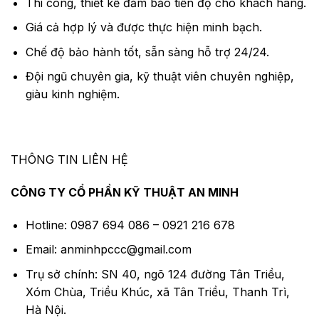
Thi công, thiết kế đảm bảo tiến độ cho khách hàng.
Giá cả hợp lý và được thực hiện minh bạch.
Chế độ bảo hành tốt, sẵn sàng hỗ trợ 24/24.
Đội ngũ chuyên gia, kỹ thuật viên chuyên nghiệp,
giàu kinh nghiệm.
THÔNG TIN LIÊN HỆ
CÔNG TY CỔ PHẦN KỸ THUẬT AN MINH
Hotline: 0987 694 086 – 0921 216 678
Email: anminhpccc@gmail.com
Trụ sở chính: SN 40, ngõ 124 đường Tân Triều,
Xóm Chùa, Triều Khúc, xã Tân Triều, Thanh Trì,
Hà Nội.