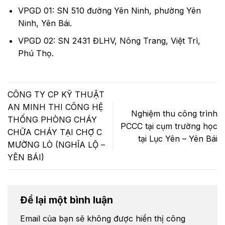
VPGD 01: SN 510 đường Yên Ninh, phường Yên
Ninh, Yên Bái.
VPGD 02: SN 2431 ĐLHV, Nông Trang, Việt Trì,
Phú Thọ.
CÔNG TY CP KỸ THUẬT
AN MINH THI CÔNG HỆ
Nghiệm thu công trình
THỐNG PHÒNG CHÁY
PCCC tại cụm trường học
CHỮA CHÁY TẠI CHỢ C
tại Lục Yên – Yên Bái
MƯỜNG LÒ (NGHĨA LỘ –
YÊN BÁI)
Để lại một bình luận
Email của bạn sẽ không được hiển thị công