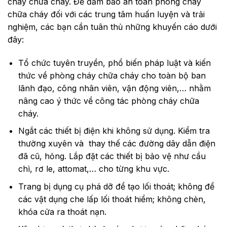
cháy chữa cháy. Để đảm bảo an toàn phòng cháy
chữa cháy đối với các trung tâm huấn luyện và trải
nghiệm, các bạn cần tuân thủ những khuyến cáo dưới
đây:
Tổ chức tuyên truyền, phổ biến pháp luật và kiến
thức về phòng cháy chữa cháy cho toàn bộ ban
lãnh đạo, công nhân viên, vận động viên,… nhằm
nâng cao ý thức về công tác phòng cháy chữa
cháy.
Ngắt các thiết bị điện khi không sử dụng. Kiểm tra
thường xuyên và thay thế các đường dây dẫn điện
đã cũ, hỏng. Lắp đặt các thiết bị bảo vệ như cầu
chì, rơ le, attomat,… cho từng khu vực.
Trang bị dụng cụ phá dỡ để tạo lối thoát; không để
các vật dụng che lấp lối thoát hiểm; không chèn,
khóa cửa ra thoát nạn.