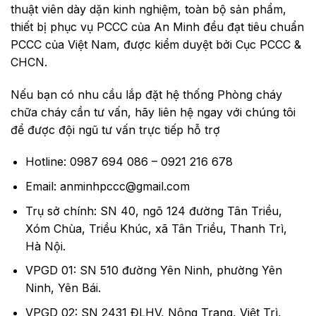
thuật viên dày dặn kinh nghiệm, toàn bộ sản phẩm,
thiết bị phục vụ PCCC của An Minh đều đạt tiêu chuẩn
PCCC của Việt Nam, được kiểm duyệt bởi Cục PCCC &
CHCN.
Nếu bạn có nhu cầu lắp đặt hệ thống Phòng cháy
chữa cháy cần tư vấn, hãy liên hệ ngay với chúng tôi
để được đội ngũ tư vấn trực tiếp hỗ trợ
Hotline: 0987 694 086 – 0921 216 678
Email: anminhpccc@gmail.com
Trụ sở chính: SN 40, ngõ 124 đường Tân Triều,
Xóm Chùa, Triều Khúc, xã Tân Triều, Thanh Trì,
Hà Nội.
VPGD 01: SN 510 đường Yên Ninh, phường Yên
Ninh, Yên Bái.
VPGD 02: SN 2431 ĐLHV, Nông Trang, Việt Trì,