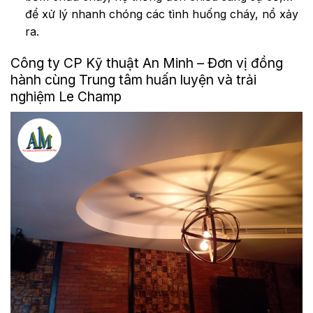
để xử lý nhanh chóng các tình huống cháy, nổ xảy
ra.
Công ty CP Kỹ thuật An Minh – Đơn vị đồng
hành cùng Trung tâm huấn luyện và trải
nghiệm Le Champ