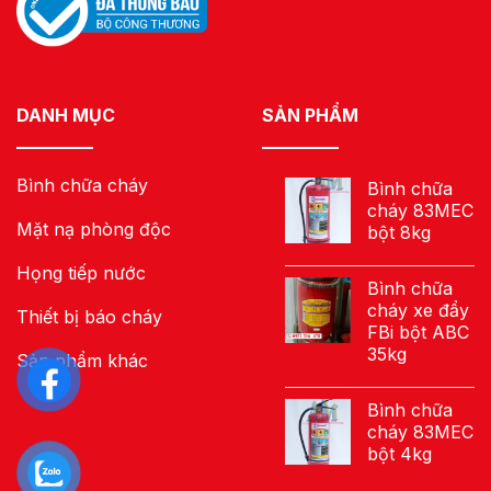
DANH MỤC
SẢN PHẨM
Bình chữa cháy
Bình chữa
cháy 83MEC
Mặt nạ phòng độc
bột 8kg
Họng tiếp nước
Bình chữa
cháy xe đẩy
Thiết bị báo cháy
FBi bột ABC
35kg
Sản phẩm khác
Bình chữa
cháy 83MEC
bột 4kg