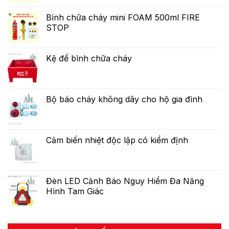
Bình chữa cháy mini FOAM 500ml FIRE
STOP
Kệ để bình chữa cháy
Bộ báo cháy không dây cho hộ gia đình
Cảm biến nhiệt độc lập có kiểm định
Đèn LED Cảnh Báo Nguy Hiểm Đa Năng
Hình Tam Giác