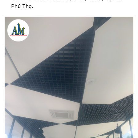
Phú Thọ.