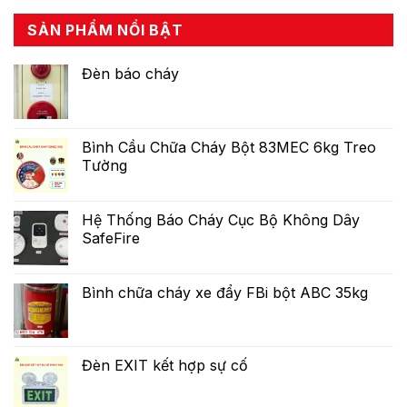
SẢN PHẨM NỔI BẬT
Đèn báo cháy
Bình Cầu Chữa Cháy Bột 83MEC 6kg Treo
Tường
Hệ Thống Báo Cháy Cục Bộ Không Dây
SafeFire
Bình chữa cháy xe đẩy FBi bột ABC 35kg
Đèn EXIT kết hợp sự cố