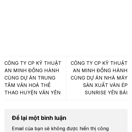
CÔNG TY CP KỸ THUẬT
CÔNG TY CP KỸ THUẬT
AN MINH ĐỒNG HÀNH
AN MINH ĐỒNG HÀNH
CÙNG DỰ ÁN TRUNG
CÙNG DỰ ÁN NHÀ MÁY
TÂM VĂN HOÁ THỂ
SẢN XUẤT VÁN ÉP
THAO HUYỆN VĂN YÊN
SUNRISE YÊN BÁI
Để lại một bình luận
Email của bạn sẽ không được hiển thị công