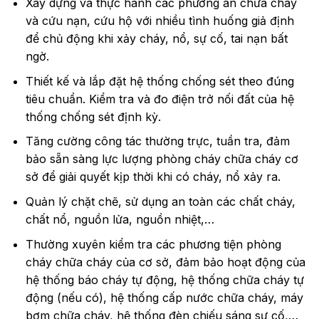
Xây dựng và thực hành các phương án chữa cháy
và cứu nạn, cứu hộ với nhiều tình huống giả định
để chủ động khi xảy cháy, nổ, sự cố, tai nạn bất
ngờ.
Thiết kế và lắp đặt hệ thống chống sét theo đúng
tiêu chuẩn. Kiểm tra và đo điện trở nối đất của hệ
thống chống sét định kỳ.
Tăng cường công tác thường trực, tuần tra, đảm
bảo sẵn sàng lực lượng phòng cháy chữa cháy cơ
sở để giải quyết kịp thời khi có cháy, nổ xảy ra.
Quản lý chặt chẽ, sử dụng an toàn các chất cháy,
chất nổ, nguồn lửa, nguồn nhiệt,…
Thường xuyên kiểm tra các phương tiện phòng
cháy chữa cháy của cơ sở, đảm bảo hoạt động của
hệ thống báo cháy tự động, hệ thống chữa cháy tự
động (nếu có), hệ thống cấp nước chữa cháy, máy
bơm chữa cháy, hệ thống đèn chiếu sáng sự cố,…