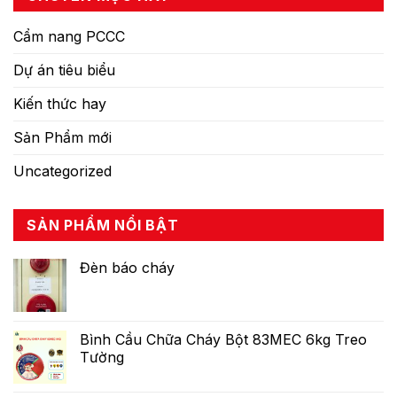
Cẩm nang PCCC
Dự án tiêu biểu
Kiến thức hay
Sản Phẩm mới
Uncategorized
SẢN PHẨM NỔI BẬT
Đèn báo cháy
Bình Cầu Chữa Cháy Bột 83MEC 6kg Treo
Tường