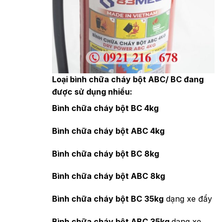
Loại bình chữa cháy bột ABC/ BC đang
được sử dụng nhiều:
Bình chữa cháy bột BC 4kg
Bình chữa cháy bột ABC 4kg
Bình chữa cháy bột BC 8kg
Bình chữa cháy bột ABC 8kg
Bình chữa cháy bột BC 35kg
dạng xe đẩy
Bình chữa cháy bột ABC 35kg
dạng xe