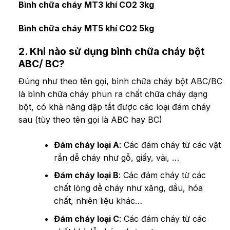
Bình chữa cháy MT3 khí CO2 3kg
Bình chữa cháy MT5 khí CO2 5kg
2. Khi nào sử dụng bình chữa cháy bột
ABC/ BC?
Đúng như theo tên gọi, bình chữa cháy bột ABC/BC
là bình chữa cháy phun ra chất chữa cháy dạng
bột, có khả năng dập tắt được các loại đám cháy
sau (tùy theo tên gọi là ABC hay BC)
Đám cháy loại A
: Các đám cháy từ các vật
rắn dễ cháy như gỗ, giấy, vải, …
Đám cháy loại B
: Các đám cháy từ các
chất lỏng dễ cháy như xăng, dầu, hóa
chất, nhiên liệu khác…
Đám cháy loại C
: Các đám cháy từ các