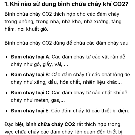
1. Khi nào sử dụng bình chữa cháy khí CO2?
Bình chữa cháy CO2 thích hợp cho các đám cháy
trong phòng, trong nhà, nhà kho, nhà xưởng, tầng
hầm, nơi khuất gió.
Bình chữa cháy CO2 dùng để chữa các đám cháy sau:
Đám cháy loại A
: Các đám cháy từ các vật rắn dễ
cháy như gỗ, giấy, vải, …
Đám cháy loại B
: Các đám cháy từ các chất lỏng dễ
cháy như xăng, dầu, hóa chất, nhiên liệu khác…
Đám cháy loại C
: Các đám cháy từ các chất khí dễ
cháy như metan, gas,…
Đám cháy loại E
: Các đám cháy từ các thiết bị điện.
Đặc biệt,
bình chữa cháy CO2
rất thích hợp trong
việc chữa cháy các đám cháy liên quan đến thiết bị