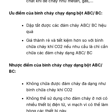
chất khí dễ cháy như metan, gas,…
Ưu điểm của bình cháy chạy dạng bột ABC/ BC:
Dập tắt được các đám cháy ABC/ BC hiệu
quả
Giá thành rẻ và tiết kiệm hơn so với bình
chữa cháy khí CO2 nếu nhu cầu là chỉ cần
chữa các đám cháy dạng ABC/ BC
Nhược điểm của bình cháy chạy dạng bột ABC/
BC:
Không chữa được đám cháy đa dạng như
bình chữa cháy khí CO2
Không thể sử dụng cho đám cháy ở nơi có
nhiều thiết bị điện tử, vi mạch vì có thể làm
hòng các thiết bị này.