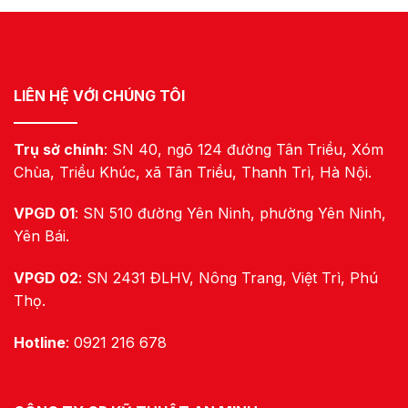
LIÊN HỆ VỚI CHÚNG TÔI
Trụ sở chính
: SN 40, ngõ 124 đường Tân Triều, Xóm
Chùa, Triều Khúc, xã Tân Triều, Thanh Trì, Hà Nội.
VPGD 01
: SN 510 đường Yên Ninh, phường Yên Ninh,
Yên Bái.
VPGD 02
: SN 2431 ĐLHV, Nông Trang, Việt Trì, Phú
Thọ.
Hotline
: 0921 216 678