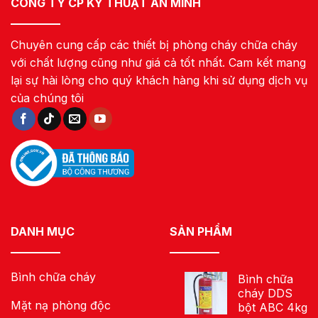
CÔNG TY CP KỸ THUẬT AN MINH
Chuyên cung cấp các thiết bị phòng cháy chữa cháy
với chất lượng cũng như giá cả tốt nhất. Cam kết mang
lại sự hài lòng cho quý khách hàng khi sử dụng dịch vụ
của chúng tôi
DANH MỤC
SẢN PHẨM
Bình chữa cháy
Bình chữa
cháy DDS
Mặt nạ phòng độc
bột ABC 4kg