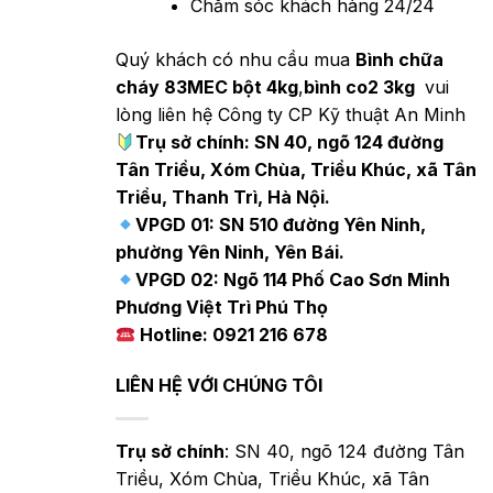
Chăm sóc khách hàng 24/24
Quý khách có nhu cầu mua
Bình chữa
cháy 83MEC bột 4kg
,
bình co2 3kg
vui
lòng liên hệ Công ty CP Kỹ thuật An Minh
Trụ sở chính: SN 40, ngõ 124 đường
Tân Triều, Xóm Chùa, Triều Khúc, xã Tân
Triều, Thanh Trì, Hà Nội.
VPGD 01: SN 510 đường Yên Ninh,
phường Yên Ninh, Yên Bái.
VPGD 02: Ngõ 114 Phố Cao Sơn Minh
Phương Việt Trì Phú Thọ
Hotline: 0921 216 678
LIÊN HỆ VỚI CHÚNG TÔI
Trụ sở chính
: SN 40, ngõ 124 đường Tân
Triều, Xóm Chùa, Triều Khúc, xã Tân