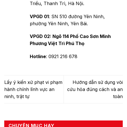
Triều, Thanh Trì, Hà Nội.
VPGD 01
: SN 510 đường Yên Ninh,
phường Yên Ninh, Yên Bái.
VPGD 02: Ngõ 114 Phố Cao Sơn Minh
Phương Việt Trì Phú Thọ
Hotline
: 0921 216 678
Lấy ý kiến xử phạt vi phạm
Hướng dẫn sử dụng vòi
hành chính lĩnh vực an
cứu hỏa đúng cách và an
ninh, trật tự
toàn
CHUYÊN MỤC HAY