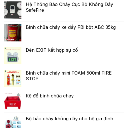
Hệ Thống Báo Cháy Cục Bộ Không Dây
SafeFire
Bình chữa cháy xe đẩy FBi bột ABC 35kg
Đèn EXIT kết hợp sự cố
Bình chữa cháy mini FOAM 500ml FIRE
STOP
Kệ để bình chữa cháy
Bộ báo cháy không dây cho hộ gia đình