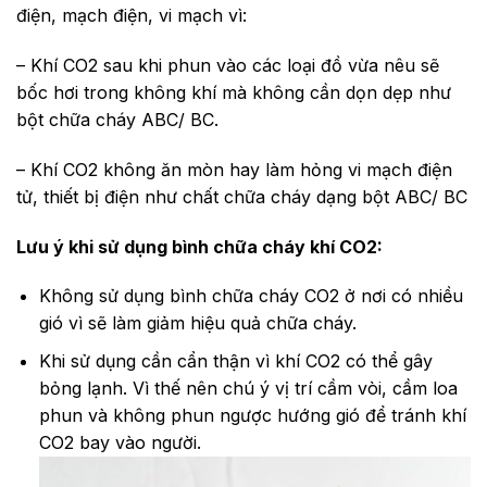
điện, mạch điện, vi mạch vì:
– Khí CO2 sau khi phun vào các loại đồ vừa nêu sẽ
bốc hơi trong không khí mà không cần dọn dẹp như
bột chữa cháy ABC/ BC.
– Khí CO2 không ăn mòn hay làm hỏng vi mạch điện
tử, thiết bị điện như chất chữa cháy dạng bột ABC/ BC
Lưu ý khi sử dụng bình chữa cháy khí CO2:
Không sử dụng bình chữa cháy CO2 ở nơi có nhiều
gió vì sẽ làm giảm hiệu quả chữa cháy.
Khi sử dụng cần cẩn thận vì khí CO2 có thể gây
bỏng lạnh. Vì thế nên chú ý vị trí cầm vòi, cầm loa
phun và không phun ngược hướng gió để tránh khí
CO2 bay vào người.