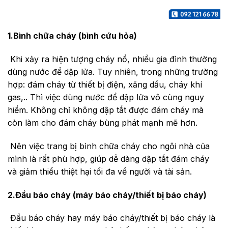
1.Bình chữa cháy (bình cứu hỏa)
Khi xảy ra hiện tượng cháy nổ, nhiều gia đình thường
dùng nước để dập lửa. Tuy nhiên, trong những trường
hợp: đám cháy từ thiết bị điện, xăng dầu, cháy khí
gas,.. Thì việc dùng nước để dập lửa vô cùng nguy
hiểm. Không chỉ không dập tắt được đám cháy mà
còn làm cho đám cháy bùng phát mạnh mẽ hơn.
Nên việc trang bị bình chữa cháy cho ngôi nhà của
mình là rất phù hợp, giúp dễ dàng dập tắt đám cháy
và giảm thiểu thiệt hại tối đa về người và tài sản.
2.Đầu báo cháy (máy báo cháy/thiết bị báo cháy)
Đầu báo cháy hay máy báo cháy/thiết bị báo cháy là