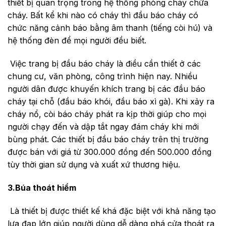
thiết bị quan trọng trong hệ thống phòng cháy chữa
cháy. Bất kể khi nào có cháy thì đầu báo cháy có
chức năng cảnh báo bằng âm thanh (tiếng còi hú) và
hệ thống đèn để mọi người đều biết.
Việc trang bị đầu báo cháy là điều cần thiết ở các
chung cư, văn phòng, công trình hiện nay. Nhiều
người dân được khuyến khích trang bị các đầu báo
cháy tại chỗ (đầu báo khói, đầu báo xì gà). Khi xảy ra
cháy nổ, còi báo cháy phát ra kịp thời giúp cho mọi
người chạy đến và dập tắt ngay đám cháy khi mới
bùng phát. Các thiết bị đầu báo cháy trên thị trường
được bán với giá từ 300.000 đồng đến 500.000 đồng
tùy thời gian sử dụng và xuất xứ thương hiệu.
3.Búa thoát hiểm
Là thiết bị được thiết kế khá đặc biệt với khả năng tạo
lựa đạp lớn giúp người dùng dễ dàng phá cửa thoát ra