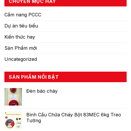
CHUYÊN MỤC HAY
Cẩm nang PCCC
Dự án tiêu biểu
Kiến thức hay
Sản Phẩm mới
Uncategorized
SẢN PHẨM NỔI BẬT
Đèn báo cháy
Bình Cầu Chữa Cháy Bột 83MEC 6kg Treo
Tường