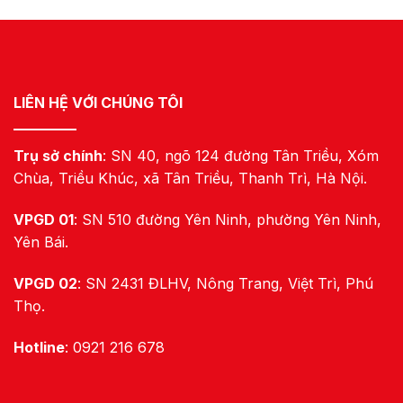
LIÊN HỆ VỚI CHÚNG TÔI
Trụ sở chính
: SN 40, ngõ 124 đường Tân Triều, Xóm
Chùa, Triều Khúc, xã Tân Triều, Thanh Trì, Hà Nội.
VPGD 01
: SN 510 đường Yên Ninh, phường Yên Ninh,
Yên Bái.
VPGD 02
: SN 2431 ĐLHV, Nông Trang, Việt Trì, Phú
Thọ.
Hotline
: 0921 216 678