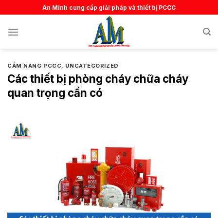
Skip
An Minh cung cấp giải pháp và thiết bị PCCC
to
content
CẨM NANG PCCC
,
UNCATEGORIZED
Các thiết bị phòng cháy chữa cháy
quan trọng cần có