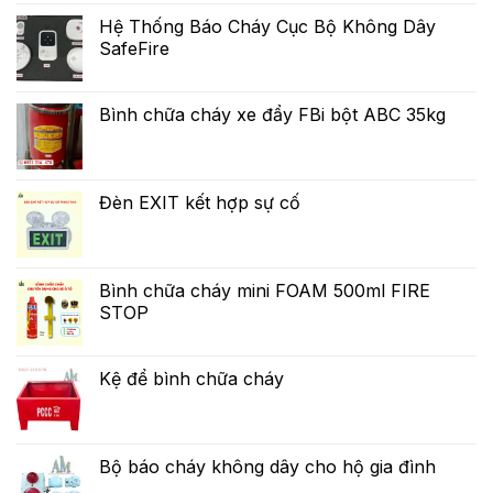
Hệ Thống Báo Cháy Cục Bộ Không Dây
SafeFire
Bình chữa cháy xe đẩy FBi bột ABC 35kg
Đèn EXIT kết hợp sự cố
Bình chữa cháy mini FOAM 500ml FIRE
STOP
Kệ để bình chữa cháy
Bộ báo cháy không dây cho hộ gia đình