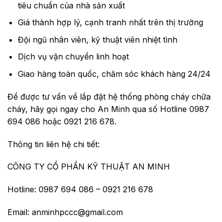
tiêu chuẩn của nhà sản xuất
Giá thành hợp lý, cạnh tranh nhất trên thị trường
Đội ngũ nhân viên, kỹ thuật viên nhiệt tình
Dịch vụ vận chuyển linh hoạt
Giao hàng toàn quốc, chăm sóc khách hàng 24/24
Để được tư vấn về lắp đặt hệ thống phòng cháy chữa
cháy, hãy gọi ngay cho An Minh qua số Hotline 0987
694 086 hoặc 0921 216 678.
Thông tin liên hệ chi tiết:
CÔNG TY CỔ PHẦN KỸ THUẬT AN MINH
Hotline: 0987 694 086 – 0921 216 678
Email: anminhpccc@gmail.com