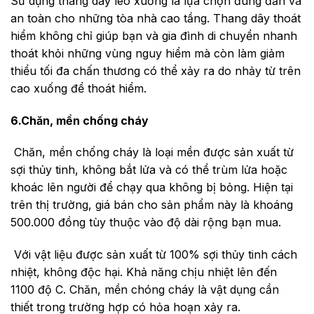
Sử dụng thang dây leo xuống là lựa chọn đúng đắn và
an toàn cho những tòa nhà cao tầng. Thang dây thoát
hiểm không chỉ giúp bạn và gia đình di chuyển nhanh
thoát khỏi những vùng nguy hiểm mà còn làm giảm
thiểu tối đa chấn thương có thể xảy ra do nhảy từ trên
cao xuống để thoát hiểm.
6.Chăn, mền chống cháy
Chăn, mền chống cháy là loại mền được sản xuất từ
sợi thủy tinh
, không bắt lửa và có thể trùm lửa hoặc
khoác lên người để chạy qua không bị bỏng. Hiện tại
trên thị trường, giá bán cho sản phẩm này là khoáng
500.000 đồng tùy thuộc vào độ dài rộng bạn mua.
Với vật liệu được sản xuất từ 100% sợi thủy tinh cách
nhiệt, không độc hại. Khả năng chịu nhiệt lên đến
1100 độ C. Chăn, mền chóng cháy là vật dụng cần
thiết trong trường hợp có hỏa hoạn xảy ra.