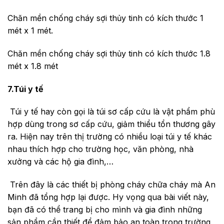
Chăn mền chống cháy sợi thủy tinh có kích thước 1
mét x 1 mét.
Chăn mền chống cháy sợi thủy tinh có kích thước 1.8
mét x 1.8 mét
7.Túi y tế
Túi y tế hay còn gọi là túi sơ cấp cứu là vật phẩm phù
hợp dùng trong sơ cấp cứu, giảm thiểu tổn thương gây
ra. Hiện nay trên thị trường có nhiều loại túi y tế khác
nhau thích hợp cho trường học, văn phòng, nhà
xưởng và các hộ gia đình,…
Trên đây là các thiết bị phòng cháy chữa cháy mà An
Minh đã tổng hợp lại được. Hy vọng qua bài viết này,
bạn đã có thể trang bị cho mình và gia đình những
sản phẩm cần thiết để đảm bảo an toàn trong trường