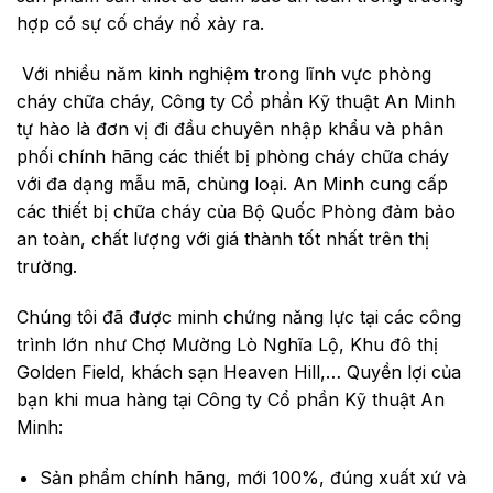
hợp có sự cố cháy nổ xảy ra.
Với nhiều năm kinh nghiệm trong lĩnh vực phòng
cháy chữa cháy, Công ty Cổ phần Kỹ thuật An Minh
tự hào là đơn vị đi đầu chuyên nhập khẩu và phân
phối chính hãng các thiết bị phòng cháy chữa cháy
với đa dạng mẫu mã, chủng loại. An Minh cung cấp
các thiết bị chữa cháy của Bộ Quốc Phòng đảm bảo
an toàn, chất lượng với giá thành tốt nhất trên thị
trường.
Chúng tôi đã được minh chứng năng lực tại các công
trình lớn như Chợ Mường Lò Nghĩa Lộ, Khu đô thị
Golden Field, khách sạn Heaven Hill,… Quyền lợi của
bạn khi mua hàng tại Công ty Cổ phần Kỹ thuật An
Minh:
Sản phẩm chính hãng, mới 100%, đúng xuất xứ và