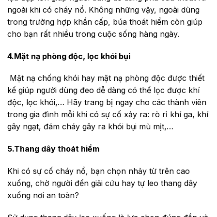
ngoài khi có cháy nổ. Không những vậy, ngoài dùng
trong trường hợp khẩn cấp, búa thoát hiểm còn giúp
cho bạn rất nhiều trong cuộc sống hàng ngày.
4.Mặt nạ phòng độc, lọc khói bụi
Mặt nạ chống khói hay mặt nạ phòng độc được thiết
kế giúp người dùng đeo dễ dàng có thể lọc được khí
độc, lọc khói,… Hãy trang bị ngay cho các thành viên
trong gia đình mỗi khi có sự cố xảy ra: rò rỉ khí ga, khí
gây ngạt, đám cháy gây ra khói bụi mù mịt,…
5.Thang dây thoát hiểm
Khi có sự cố cháy nổ, bạn chọn nhảy từ trên cao
xuống, chờ người đến giải cứu hay tự leo thang dây
xuống nơi an toàn?