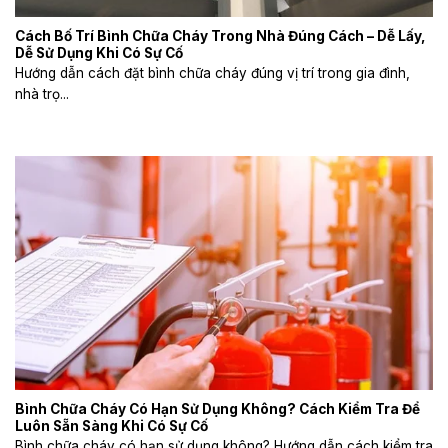
Cách Bố Trí Bình Chữa Cháy Trong Nhà Đúng Cách – Dễ Lấy,
Dễ Sử Dụng Khi Có Sự Cố
Hướng dẫn cách đặt bình chữa cháy đúng vị trí trong gia đình,
nhà trọ...
Bình Chữa Cháy Có Hạn Sử Dụng Không? Cách Kiểm Tra Để
Luôn Sẵn Sàng Khi Có Sự Cố
Bình chữa cháy có hạn sử dụng không? Hướng dẫn cách kiểm tra