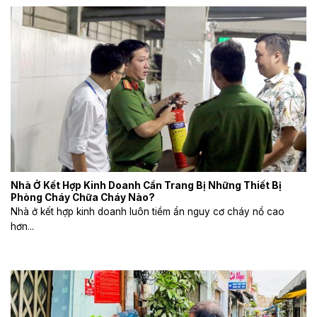
Nhà Ở Kết Hợp Kinh Doanh Cần Trang Bị Những Thiết Bị
Phòng Cháy Chữa Cháy Nào?
Nhà ở kết hợp kinh doanh luôn tiềm ẩn nguy cơ cháy nổ cao
hơn...