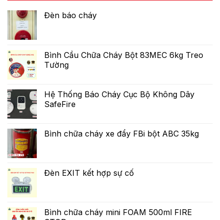
Đèn báo cháy
Bình Cầu Chữa Cháy Bột 83MEC 6kg Treo
Tường
Hệ Thống Báo Cháy Cục Bộ Không Dây
SafeFire
Bình chữa cháy xe đẩy FBi bột ABC 35kg
Đèn EXIT kết hợp sự cố
Bình chữa cháy mini FOAM 500ml FIRE