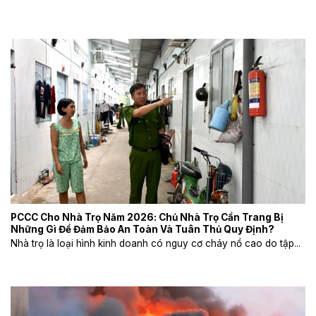
PCCC Cho Nhà Trọ Năm 2026: Chủ Nhà Trọ Cần Trang Bị
Những Gì Để Đảm Bảo An Toàn Và Tuân Thủ Quy Định?
Nhà trọ là loại hình kinh doanh có nguy cơ cháy nổ cao do tập...