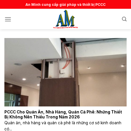
Skip
An Minh cung cấp giải pháp và thiết bị PCCC
to
content
PCCC Cho Quán Ăn, Nhà Hàng, Quán Cà Phê: Những Thiết
Bị Không Nên Thiếu Trong Năm 2026
Quán ăn, nhà hàng và quán cà phê là những cơ sở kinh doanh
có...