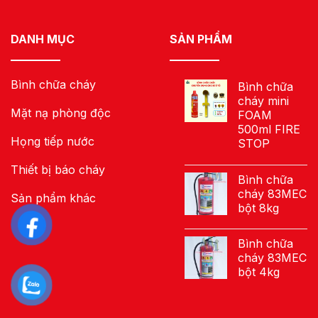
DANH MỤC
SẢN PHẨM
Bình chữa cháy
Bình chữa
cháy mini
Mặt nạ phòng độc
FOAM
500ml FIRE
Họng tiếp nước
STOP
Thiết bị báo cháy
Bình chữa
cháy 83MEC
Sản phẩm khác
bột 8kg
Bình chữa
cháy 83MEC
bột 4kg